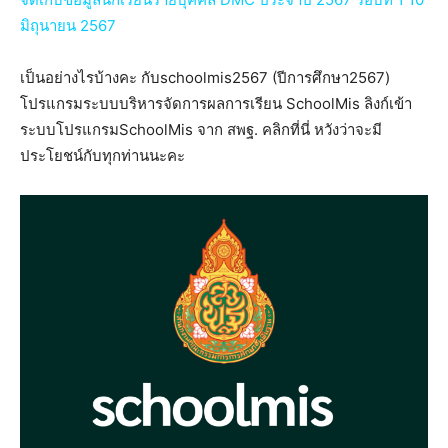
มิถุนายน 2567
เป็นอย่างไรบ้างคะ กับschoolmis2567 (ปีการศึกษา2567)
โปรแกรมระบบบริหารจัดการผลการเรียน SchoolMis ลิงก์เข้า
ระบบโปรแกรมSchoolMis จาก สพฐ. คลิกที่นี่ หวังว่าจะมี
ประโยชน์กับทุกท่านนะคะ