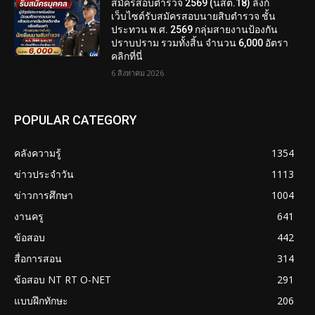
สมัครสอบตํารวจ 2569 (นสต.18) ลิงก์
เว็บไซต์รับสมัครสอบนายสิบตำรวจ ชั้น
ประทวน พ.ศ. 2569 กลุ่มสายงานป้องกัน
ปราบปราม รวมทั้งสิ้น จำนวน 6,000 อัตรา
คลิกที่นี่
6 สิงหาคม 2026
POPULAR CATEGORY
คลังความรู้
1354
ข่าวประจำวัน
1113
ข่าวการศึกษา
1004
งานครู
641
ข้อสอบ
442
สื่อการสอน
314
ข้อสอบ NT RT O-NET
291
แบบฝึกทักษะ
206