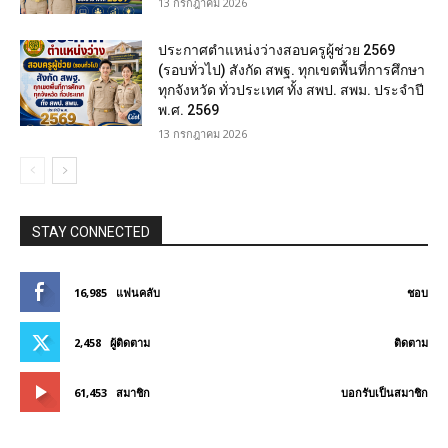
13 กรกฎาคม 2026
ประกาศตำแหน่งว่างสอบครูผู้ช่วย 2569
(รอบทั่วไป) สังกัด สพฐ. ทุกเขตพื้นที่การศึกษา
ทุกจังหวัด ทั่วประเทศ ทั้ง สพป. สพม. ประจำปี
พ.ศ. 2569
13 กรกฎาคม 2026
STAY CONNECTED
16,985
แฟนคลับ
ชอบ
2,458
ผู้ติดตาม
ติดตาม
61,453
สมาชิก
บอกรับเป็นสมาชิก