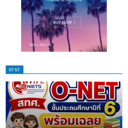
RT NT