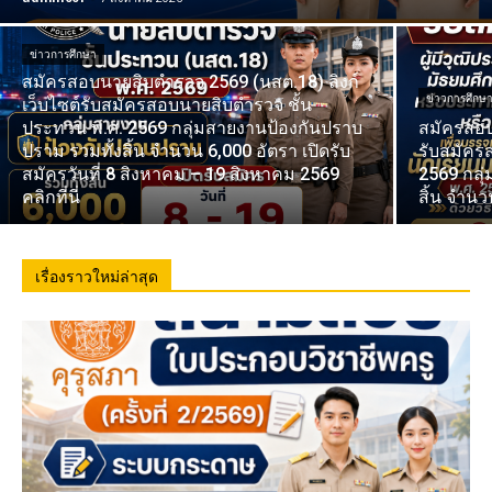
ข่าวการศึกษา
สมัครสอบนายสิบตำรวจ 2569 (นสต.18) ลิงก์
ข่าวการศึกษ
เว็บไซต์รับสมัครสอบนายสิบตำรวจ ชั้น
ประทวน พ.ศ. 2569 กลุ่มสายงานป้องกันปราบ
สมัครสอบ
ปราม รวมทั้งสิ้น จำนวน 6,000 อัตรา เปิดรับ
รับสมัคร
สมัครวันที่ 8 สิงหาคม – 19 สิงหาคม 2569
2569 กลุ
คลิกที่นี่
สิ้น จำนวน
เรื่องราวใหม่ล่าสุด