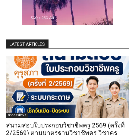
LATEST ARTICLES
ข่าวการศึกษา
สนามสอบใบประกอบวิชาชีพครู 2569 (ครั้งที่
2/2569) ตามมาตรฐานวิชาชีพครู วิชาครู