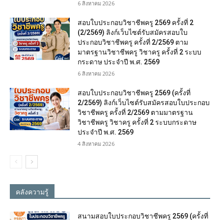
6 สิงหาคม 2026
สอบใบประกอบวิชาชีพครู 2569 ครั้งที่ 2
(2/2569) ลิงก์เว็บไซต์รับสมัครสอบใบ
ประกอบวิชาชีพครู ครั้งที่ 2/2569 ตาม
มาตรฐานวิชาชีพครู วิชาครู ครั้งที่ 2 ระบบ
กระดาษ ประจำปี พ.ศ. 2569
6 สิงหาคม 2026
สอบใบประกอบวิชาชีพครู 2569 (ครั้งที่
2/2569) ลิงก์เว็บไซต์รับสมัครสอบใบประกอบ
วิชาชีพครู ครั้งที่ 2/2569 ตามมาตรฐาน
วิชาชีพครู วิชาครู ครั้งที่ 2 ระบบกระดาษ
ประจำปี พ.ศ. 2569
4 สิงหาคม 2026
คลังความรู้
สนามสอบใบประกอบวิชาชีพครู 2569 (ครั้งที่