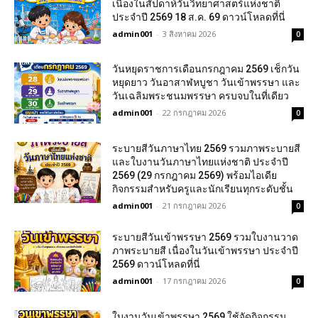
เนื่องในสัปดาห์วันวิทยาศาสตร์แห่งชาติ
ประจำปี 2569 18 ส.ค. 69 ดาวน์โหลดที่นี่
admin001
-
3 สิงหาคม 2026
0
วันหยุดราชการเดือนกรกฎาคม 2569 เช็กวัน
หยุดยาว วันอาสาฬหบูชา วันเข้าพรรษา และ
วันเฉลิมพระชนมพรรษา ครบจบในที่เดียว
admin001
-
22 กรกฎาคม 2026
0
ระบายสีวันภาษาไทย 2569 รวมภาพระบายสี
และใบงานวันภาษาไทยแห่งชาติ ประจำปี
2569 (29 กรกฎาคม 2569) พร้อมไอเดีย
กิจกรรมสำหรับครูและนักเรียนทุกระดับชั้น
admin001
-
21 กรกฎาคม 2026
0
ระบายสีวันเข้าพรรษา 2569 รวมใบงานวาด
ภาพระบายสี เนื่องในวันเข้าพรรษา ประจำปี
2569 ดาวน์โหลดที่นี่
admin001
-
17 กรกฎาคม 2026
0
ใบงานวันเข้าพรรษา 2569 ใช้จัดกิจกรรม