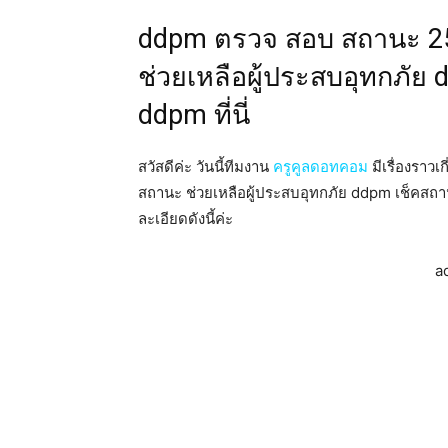
ddpm ตรวจ สอบ สถานะ 25
ช่วยเหลือผู้ประสบอุทกภัย
ddpm ที่นี่
สวัสดีค่ะ วันนี้ทีมงาน
ครูคูลดอทคอม
มีเรื่องราว
สถานะ ช่วยเหลือผู้ประสบอุทกภัย ddpm เช็คสถานะ
ละเอียดดังนี้ค่ะ
a