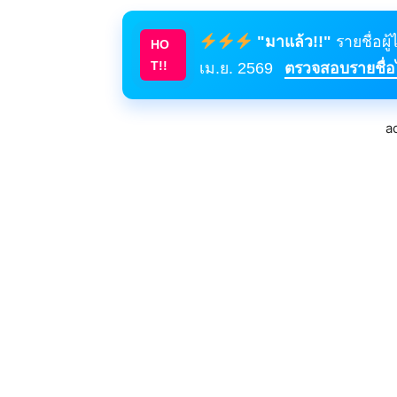
"มาแล้ว!!"
รายชื่อผู
HO
T!!
เม.ย. 2569
ตรวจสอบรายชื่อได
a