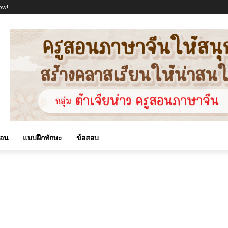
ow!
สอน
แบบฝึกทักษะ
ข้อสอบ