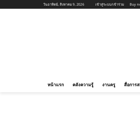
วันอาทิตย์, สิงหาคม 9, 2026
เข้าสู่ระบบ/เข้าร่วม
Buy n
หน้าแรก
คลังความรู้
งานครู
สื่อการ