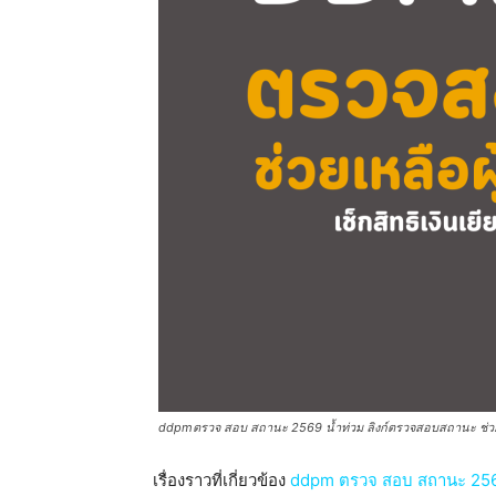
ddpmตรวจ สอบ สถานะ 2569 น้ำท่วม ลิงก์ตรวจสอบสถานะ ช่วยเหล
เรื่องราวที่เกี่ยวข้อง
ddpm ตรวจ สอบ สถานะ 2569