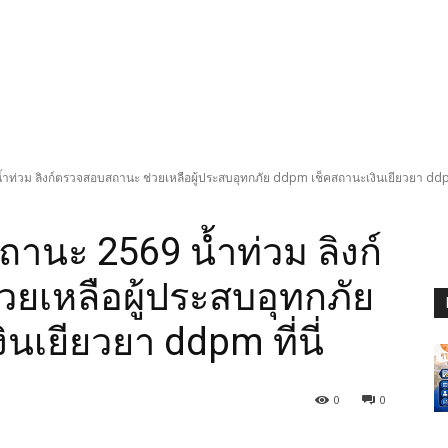
่วม ลิงก์ตรวจสอบสถานะ ช่วยเหลือผู้ประสบอุทกภัย ddpm เช็คสถานะเงินเยียวยา ddpm 
นะ 2569 น้ำท่วม ลิงก์
ยเหลือผู้ประสบอุทกภัย
เยียวยา ddpm ที่นี่
0
0