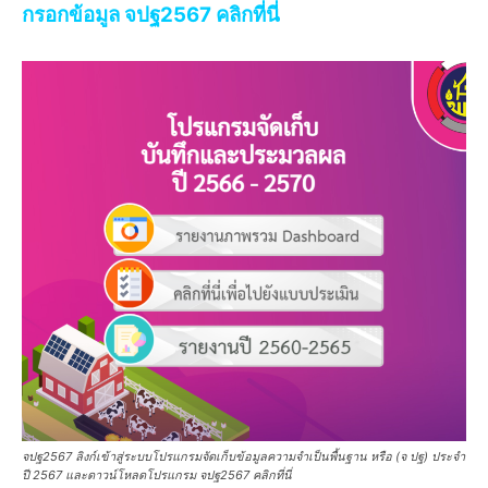
กรอกข้อมูล จปฐ2567 คลิกที่นี่
จปฐ2567 ลิงก์เข้าสู่ระบบโปรแกรมจัดเก็บข้อมูลความจำเป็นพื้นฐาน หรือ (จ ปฐ) ประจำ
ปี 2567 และดาวน์โหลดโปรแกรม จปฐ2567 คลิกที่นี่