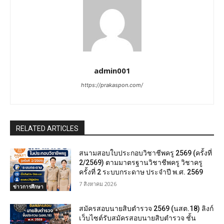
admin001
https://prakaspon.com/
RELATED ARTICLES
สนามสอบใบประกอบวิชาชีพครู 2569 (ครั้งที่
2/2569) ตามมาตรฐานวิชาชีพครู วิชาครู
ครั้งที่ 2 ระบบกระดาษ ประจำปี พ.ศ. 2569
7 สิงหาคม 2026
ข่าวการศึกษา
สมัครสอบนายสิบตำรวจ 2569 (นสต.18) ลิงก์
เว็บไซต์รับสมัครสอบนายสิบตำรวจ ชั้น