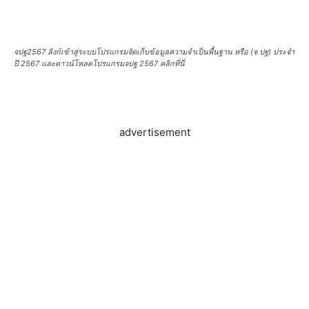
จปฐ2567 ลิงก์เข้าสู่ระบบโปรแกรมจัดเก็บข้อมูลความจำเป็นพื้นฐาน หรือ (จ ปฐ) ประจำ
ปี 2567 และดาวน์โหลดโปรแกรมจปฐ 2567 คลิกที่นี่
advertisement