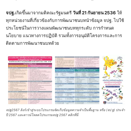
จปฐ.
เกิดขึ้นมาจากมติคณะรัฐมนตรี
วันที่ 21 กันยายน 2536
ให้
ทุกหน่วยงานที่เกี่ยวข้องกับการพัฒนาชนบทนำข้อมูล จปฐ. ไปใช้
ประโยชน์ในการวางแผนพัฒนาชนบททุกระดับ การกำหนด
นโยบาย แนวทางการปฏิบัติ รวมทั้งการอนุมัติโครงการและการ
ติดตามการพัฒนาชนบทด้วย
จปฐ2567 ลิงก์เข้าสู่ระบบโปรแกรมจัดเก็บข้อมูลความจำเป็นพื้นฐาน หรือ (จป ฐ) ประจำ
ปี 2567 และดาวน์โหลดโปรแกรมจปฐ 2567 คลิกที่นี่