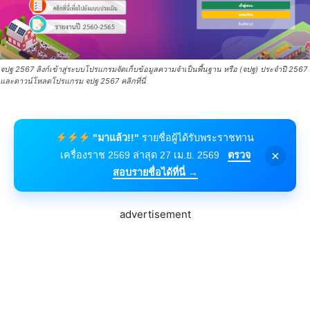
จปฐ 2567 ลิงก์เข้าสู่ระบบโปรแกรมจัดเก็บข้อมูลความจำเป็นพื้นฐาน หรือ (จปฐ) ประจำปี 2567
และดาวน์โหลดโปรแกรม จปฐ 2567 คลิกที่นี่
"มาแล้ว!!"
รายชื่อผู้ได้รับพระราชทาน
×
เครื่องราช 2569 ล่าสุด 27 เม.ย. 2569
ตรวจ
สอบรายชื่อได้ที่นี่ →
advertisement