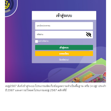
จปฐ2567 ลิงก์เข้าสู่ระบบโปรแกรมจัดเก็บข้อมูลความจำเป็นพื้นฐาน หรือ (จ ปฐ) ประจำ
ปี 2567 และดาวน์โหลดโปรแกรมจปฐ 2567 คลิกที่นี่