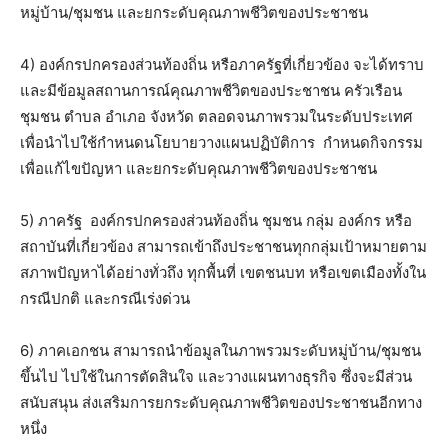
หมู่บ้าน/ชุมชน และยกระดับคุณภาพชีวิตของประชาชน
4) องค์กรปกครองส่วนท้องถิ่น หรือภาครัฐที่เกี่ยวข้อง จะได้ทราบ
และมีข้อมูลสถานการณ์คุณภาพชีวิตของประชาชน ครัวเรือน
ชุมชน ตำบล อำเภอ จังหวัด ตลอดจนภาพรวมในระดับประเทศ
เพื่อนำไปใช้กำหนดนโยบายวางแผนปฏิบัติการ กำหนดกิจกรรม
เพื่อแก้ไขปัญหา และยกระดับคุณภาพชีวิตของประชาชน
5) ภาครัฐ องค์กรปกครองส่วนท้องถิ่น ชุมชน กลุ่ม องค์กร หรือ
สถาบันที่เกี่ยวข้อง สามารถเข้าถึงประชาชนทุกกลุ่มเป้าหมายตาม
สภาพปัญหาได้อย่างทั่วถึง ทุกพื้นที่ เขตชนบท หรือเขตเมืองทั้งใน
กรณีปกติ และกรณีเร่งด่วน
6) ภาคเอกชน สามารถนำข้อมูลในภาพรวมระดับหมู่บ้าน/ชุมชน
ขึ้นไป ไปใช้ในการตัดสินใจ และวางแผนทางธุรกิจ ซึ่งจะมีส่วน
สนับสนุน ส่งเสริมการยกระดับคุณภาพชีวิตของประชาชนอีกทาง
หนึ่ง