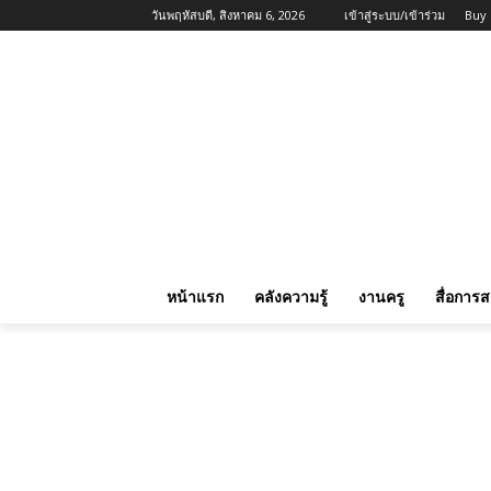
วันพฤหัสบดี, สิงหาคม 6, 2026
เข้าสู่ระบบ/เข้าร่วม
Buy
หน้าแรก
คลังความรู้
งานครู
สื่อการ