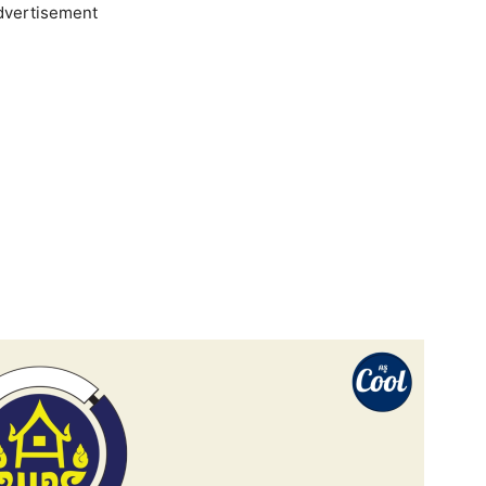
dvertisement