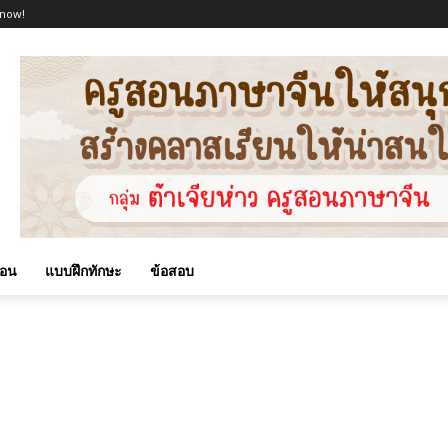
 now!
สอน
แบบฝึกทักษะ
ข้อสอบ