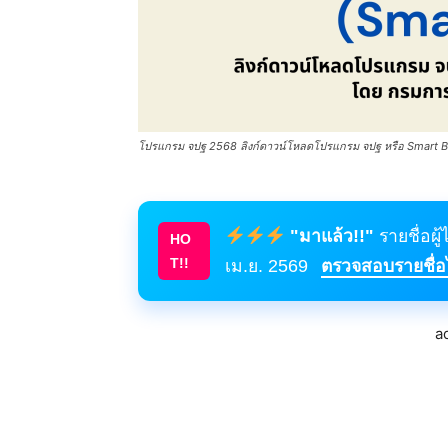
โปรแกรม จปฐ 2568 ลิงก์ดาวน์โหลดโปรแกรม จปฐ หรือ Smart BM
"มาแล้ว!!"
รายชื่อผู
HO
T!!
เม.ย. 2569
ตรวจสอบรายชื่อได
a