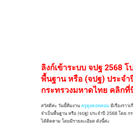
ลิงก์เข้าระบบ จปฐ 2568 โ
พื้นฐาน หรือ (จปฐ) ประจ
กระทรวงมหาดไทย คลิกที่นี
สวัสดีค่ะ วันนี้ทีมงาน
ครูคูลดอทคอม
มีเรื่องราว
จำเป็นพื้นฐาน หรือ (จปฐ) ประจำปี 2568 โดย ก
ได้ติดตาม โดยมีรายละเอียด ดังนี้ค่ะ