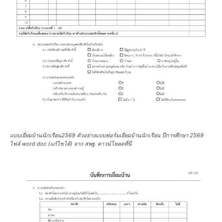
แบบเยี่ยมบ้านนักเรียน2569 ตัวอย่างแบบฟอร์มเยี่ยมบ้านนักเรียน ปีการศึกษา 2569
ไฟล์ word doc (แก้ไขได้) จาก สพฐ. ดาวน์โหลดที่นี่