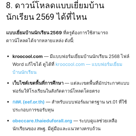
8. ดาวน์โหลดแบบเยี่ยมบ้าน
นักเรียน 2569 ได้ที่ไหน
แบบเยี่ยมบ้านนักเรียน 2569
ที่ครูต้องการใช้สามารถ
ดาวน์โหลดได้จากหลายแหล่ง ดังนี้:
kroocool.com
— มีแบบฟอร์มเยี่ยมบ้านนักเรียน 2568 ไฟล์
Word แก้ไขได้ ดูได้ที่
kroocool.com — แบบฟอร์มเยี่ยม
บ้านนักเรียน
เว็บไซต์เขตพื้นที่การศึกษา
— แต่ละเขตพื้นที่มักประกาศแบบ
ฟอร์มให้โรงเรียนในสังกัดดาวน์โหลดโดยตรง
กสศ. (eef.or.th)
— สำหรับแบบฟอร์มมาตรฐาน นร.01 ที่ใช้
ประกอบการขอรับทุน
obeccare.thaieduforall.org
— ระบบดูแลช่วยเหลือ
นักเรียนของ สพฐ. มีคู่มือและแนวทางครบถ้วน