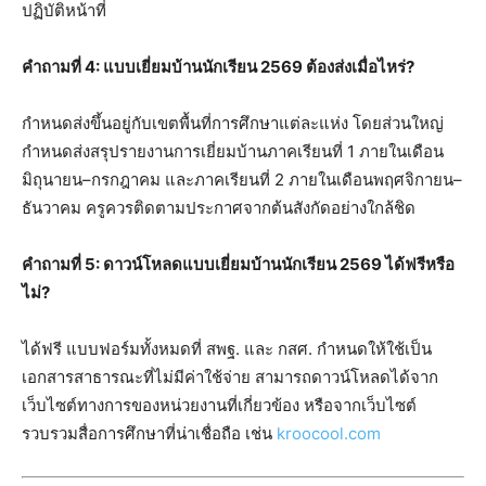
ปฏิบัติหน้าที่
คำถามที่ 4: แบบเยี่ยมบ้านนักเรียน 2569 ต้องส่งเมื่อไหร่?
กำหนดส่งขึ้นอยู่กับเขตพื้นที่การศึกษาแต่ละแห่ง โดยส่วนใหญ่
กำหนดส่งสรุปรายงานการเยี่ยมบ้านภาคเรียนที่ 1 ภายในเดือน
มิถุนายน–กรกฎาคม และภาคเรียนที่ 2 ภายในเดือนพฤศจิกายน–
ธันวาคม ครูควรติดตามประกาศจากต้นสังกัดอย่างใกล้ชิด
คำถามที่ 5: ดาวน์โหลดแบบเยี่ยมบ้านนักเรียน 2569 ได้ฟรีหรือ
ไม่?
ได้ฟรี แบบฟอร์มทั้งหมดที่ สพฐ. และ กสศ. กำหนดให้ใช้เป็น
เอกสารสาธารณะที่ไม่มีค่าใช้จ่าย สามารถดาวน์โหลดได้จาก
เว็บไซต์ทางการของหน่วยงานที่เกี่ยวข้อง หรือจากเว็บไซต์
รวบรวมสื่อการศึกษาที่น่าเชื่อถือ เช่น
kroocool.com