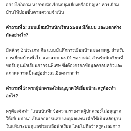
อย่างไรก็ตาม หากพบนักเรียนกลุ่มเสี่ยงหรือมีปัญหา ควรเยี่ยม
บ้านให้บ่อยขึ้นตามความจำเป็น
คำถามที่ 2: แบบเยี่ยมบ้านนักเรียน 2569 มีกี่แบบ และแตกต่าง
กันอย่างไร?
มีหลักๆ 2 ประเภท คือ แบบบันทึกการเยี่ยมบ้านของ สพฐ. สำหรับ
การเยี่ยมบ้านทั่วไป และแบบ นร.01 ของ กสศ. สำหรับนักเรียนที่
ขอรับทุนนักเรียนยากจนพิเศษ ซึ่งต้องกรอกข้อมูลครอบครัวและ
สภาพความเป็นอยู่อย่างละเอียดมากกว่า
คำถามที่ 3: หากผู้ปกครองไม่อนุญาตให้เยี่ยมบ้าน ครูต้องทำ
อะไร?
ครูต้องจัดทำ “แบบบันทึกข้อความรายงานผู้ปกครองไม่อนุญาต
ให้เยี่ยมบ้าน” เป็นเอกสารแสดงเหตุผลแทน เพื่อใช้เป็นหลักฐาน
ในแฟ้มระบบดูแลช่วยเหลือนักเรียน โดยไม่ถือว่าครูละเลยการ