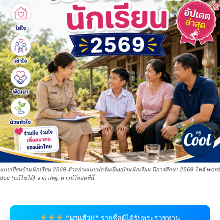
แบบเยี่ยมบ้านนักเรียน 2569 ตัวอย่างแบบฟอร์มเยี่ยมบ้านนักเรียน ปีการศึกษา 2569 ไฟล์ word
doc (แก้ไขได้) จาก สพฐ. ดาวน์โหลดที่นี่
"มาแล้ว!!"
รายชื่อผู้ได้รับพระราชทาน