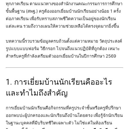
ทุกภาคเรียน ตามแนวทางของสำนักงานคณะกรรมการการศึกษา
ขั้นพื้นฐาน (สพฐ.) ครูต้องออกเยี่ยมบ้านนักเรียนอย่างน้อย 1 ครั้ง
ต่อภาคเรียน เพื่อรับทราบสภาพชีวิตความเป็นอยู่ของนักเรียน
แต่ละคน รวมถึงวางแผนให้ความช่วยเหลือได้ตรงจุดมากยิ่งขึ้น
บทความนี้รวบรวมข้อมูลครบถ้วนตั้งแต่ความหมาย วัตถุประสงค์
รูปแบบแบบฟอร์ม วิธีกรอก ไปจนถึงแนวปฏิบัติที่ถูกต้อง เหมาะ
สำหรับครูที่กำลังเตรียมตัวออกเยี่ยมบ้านในปีการศึกษา 2569
1. การเยี่ยมบ้านนักเรียนคืออะไร
และทำไมถึงสำคัญ
การเยี่ยมบ้านนักเรียนคือกิจกรรมที่ครูประจำชั้นหรือครูที่ปรึกษา
ออกพบปะผู้ปกครองและนักเรียนถึงบ้านโดยตรง เพื่อรู้จักนักเรียน
ในฐานะบุคคลที่มีบริบทชีวิตเฉพาะตัว ไม่ใช่แค่ในห้องเรียน