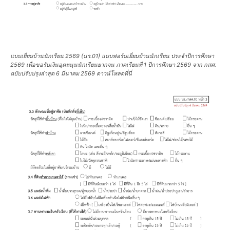
แบบเยี่ยมบ้านนักเรียน 2569 (นร.01) แบบฟอร์มเยี่ยมบ้านนักเรียน ประจำปีการศึกษา
2569 เพื่อขอรับเงินอุดหนุนนักเรียนยากจน ภาคเรียนที่ 1 ปีการศึกษา 2569 จาก กสศ.
ฉบับปรับปรุงล่าสุด 6 มีนาคม 2569 ดาวน์โหลดที่นี่