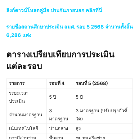
ลิงก์ดาวน์โหลดคู่มือ ประกันภายนอก คลิกที่นี่
รายชื่อสถานศึกษาประเมิน สมศ. รอบ 5 2568 จำนวนทั้งสิ้น
6,286 แห่ง
ตารางเปรียบเทียบการประเมิน
แต่ละรอบ
รายการ
รอบที่ 4
รอบที่ 5 (2568)
ระยะเวลา
5 ปี
5 ปี
ประเมิน
3
3 มาตรฐาน (ปรับปรุงตัวชี้
จำนวนมาตรฐาน
มาตรฐาน
วัด)
เน้นเทคโนโลยี
ปานกลาง
สูง
การมีส่วนร่วม
พื้นฐาน
ขยายเครือข่าย