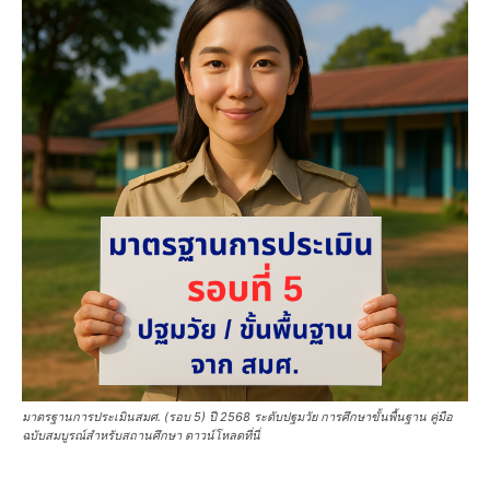
มาตรฐานการประเมินสมศ. (รอบ 5) ปี 2568 ระดับปฐมวัย การศึกษาขั้นพื้นฐาน คู่มือ
ฉบับสมบูรณ์สำหรับสถานศึกษา ดาวน์โหลดที่นี่