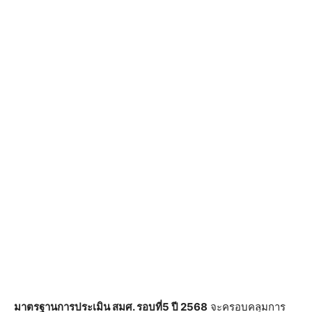
มาตรฐานการประเมิน สมศ. รอบที่5 ปี 2568
จะครอบคลุมการ