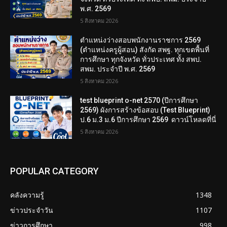
พ.ศ. 2569
5 สิงหาคม 2026
ตำแหน่งว่างสอบพนักงานราชการ 2569
(ตำแหน่งครูผู้สอน) สังกัด สพฐ. ทุกเขตพื้นที่
การศึกษา ทุกจังหวัด ทั่วประเทศ ทั้ง สพป.
สพม. ประจำปี พ.ศ. 2569
5 สิงหาคม 2026
test blueprint o-net 2570 (ปีการศึกษา
2569) ผังการสร้างข้อสอบ (Test Blueprint)
ป.6 ม.3 ม.6 ปีการศึกษา 2569 ดาวน์โหลดที่นี่
5 สิงหาคม 2026
POPULAR CATEGORY
คลังความรู้
1348
ข่าวประจำวัน
1107
ข่าวการศึกษา
998