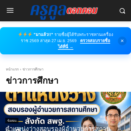
"มาแล้ว!!"
รายชื่อผู้ได้รับพระราชทานเครื่อง
×
ราช 2569 ล่าสุด 27 เม.ย. 2569
ตรวจสอบรายชื่อ
ได้ที่นี่ →
หน้าแรก
ข่าวการศึกษา
ข่าวการศึกษา
ข้อสอบ
ตำแหน่งว่างสอบรองผู้อำนวยการสถาน