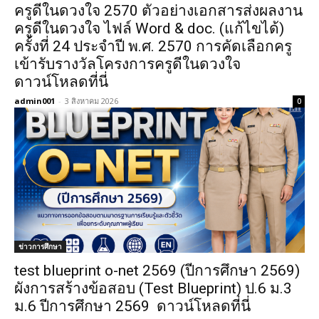
ครูดีในดวงใจ 2570 ตัวอย่างเอกสารส่งผลงาน
ครูดีในดวงใจ ไฟล์ Word & doc. (แก้ไขได้)
ครั้งที่ 24 ประจำปี พ.ศ. 2570 การคัดเลือกครู
เข้ารับรางวัลโครงการครูดีในดวงใจ
ดาวน์โหลดที่นี่
admin001
-
3 สิงหาคม 2026
0
ข่าวการศึกษา
test blueprint o-net 2569 (ปีการศึกษา 2569)
ผังการสร้างข้อสอบ (Test Blueprint) ป.6 ม.3
ม.6 ปีการศึกษา 2569 ดาวน์โหลดที่นี่