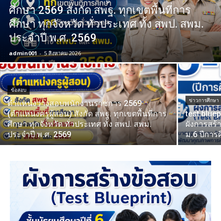
ศึกษา 2569 สังกัด สพฐ. ทุกเขตพื้นที่การ
ศึกษา ทุกจังหวัด ทั่วประเทศ ทั้ง สพป. สพม.
ประจำปี พ.ศ. 2569
admin001
-
5 สิงหาคม 2026
ข้อสอบ
ข่าวการศึกษา
ตำแหน่งว่างสอบพนักงานราชการ 2569
(ตำแหน่งครูผู้สอน) สังกัด สพฐ. ทุกเขตพื้นที่การ
test blue
ศึกษา ทุกจังหวัด ทั่วประเทศ ทั้ง สพป. สพม.
ผังการสร้
ประจำปี พ.ศ. 2569
ม.6 ปีการ