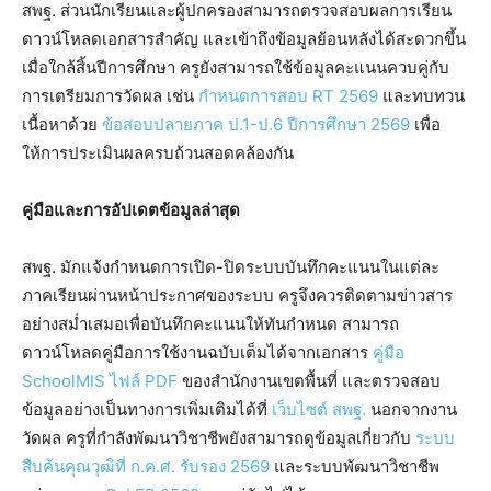
สพฐ. ส่วนนักเรียนและผู้ปกครองสามารถตรวจสอบผลการเรียน
ดาวน์โหลดเอกสารสำคัญ และเข้าถึงข้อมูลย้อนหลังได้สะดวกขึ้น
เมื่อใกล้สิ้นปีการศึกษา ครูยังสามารถใช้ข้อมูลคะแนนควบคู่กับ
การเตรียมการวัดผล เช่น
กำหนดการสอบ RT 2569
และทบทวน
เนื้อหาด้วย
ข้อสอบปลายภาค ป.1-ป.6 ปีการศึกษา 2569
เพื่อ
ให้การประเมินผลครบถ้วนสอดคล้องกัน
คู่มือและการอัปเดตข้อมูลล่าสุด
สพฐ. มักแจ้งกำหนดการเปิด-ปิดระบบบันทึกคะแนนในแต่ละ
ภาคเรียนผ่านหน้าประกาศของระบบ ครูจึงควรติดตามข่าวสาร
อย่างสม่ำเสมอเพื่อบันทึกคะแนนให้ทันกำหนด สามารถ
ดาวน์โหลดคู่มือการใช้งานฉบับเต็มได้จากเอกสาร
คู่มือ
SchoolMIS ไฟล์ PDF
ของสำนักงานเขตพื้นที่ และตรวจสอบ
ข้อมูลอย่างเป็นทางการเพิ่มเติมได้ที่
เว็บไซต์ สพฐ.
นอกจากงาน
วัดผล ครูที่กำลังพัฒนาวิชาชีพยังสามารถดูข้อมูลเกี่ยวกับ
ระบบ
สืบค้นคุณวุฒิที่ ก.ค.ศ. รับรอง 2569
และระบบพัฒนาวิชาชีพ