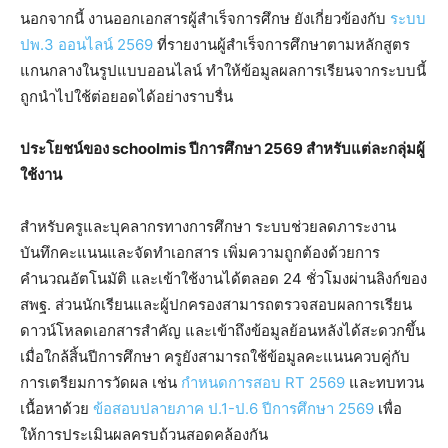
นอกจากนี้ งานออกเอกสารผู้สำเร็จการศึกษ ยังเกี่ยวข้องกับ
ระบบ
ปพ.3 ออนไลน์ 2569
ที่รายงานผู้สำเร็จการศึกษาตามหลักสูตร
แกนกลางในรูปแบบออนไลน์ ทำให้ข้อมูลผลการเรียนจากระบบนี้
ถูกนำไปใช้ต่อยอดได้อย่างราบรื่น
ประโยชน์ของ schoolmis ปีการศึกษา 2569 สำหรับแต่ละกลุ่มผู้
ใช้งาน
สำหรับครูและบุคลากรทางการศึกษา ระบบช่วยลดภาระงาน
บันทึกคะแนนและจัดทำเอกสาร เพิ่มความถูกต้องด้วยการ
คำนวณอัตโนมัติ และเข้าใช้งานได้ตลอด 24 ชั่วโมงผ่านลิงก์ของ
สพฐ. ส่วนนักเรียนและผู้ปกครองสามารถตรวจสอบผลการเรียน
ดาวน์โหลดเอกสารสำคัญ และเข้าถึงข้อมูลย้อนหลังได้สะดวกขึ้น
เมื่อใกล้สิ้นปีการศึกษา ครูยังสามารถใช้ข้อมูลคะแนนควบคู่กับ
การเตรียมการวัดผล เช่น
กำหนดการสอบ RT 2569
และทบทวน
เนื้อหาด้วย
ข้อสอบปลายภาค ป.1-ป.6 ปีการศึกษา 2569
เพื่อ
ให้การประเมินผลครบถ้วนสอดคล้องกัน