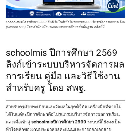
schoolmisปีการศึกษา 2569 ลิงก์เว็บไซต์เข้าโปรแกรมระบบบริหารจัดการผลการเรียน
(School MIS) โดย สำนักนโยบายและแผนการศึกษาขั้นพื้นฐาน คลิกที่นี่
schoolmis ปีการศึกษา 2569
ลิงก์เข้าระบบบริหารจัดการผล
การเรียน คู่มือ และวิธีใช้งาน
สำหรับครู โดย สพฐ.
สำหรับครูฝ่ายทะเบียนและวัดผลในยุคดิจิทัล เครื่องมือที่ขาดไม่
ได้ในแต่ละปีการศึกษาคือโปรแกรมบริหารจัดการผลการเรียน
และเมื่อเข้าสู่
schoolmisปีการศึกษา 2569
ระบบนี้ก็ยังคงเป็น
หัวใจหลักของงานประมวลผลคะแนนและการออกเอกสาร