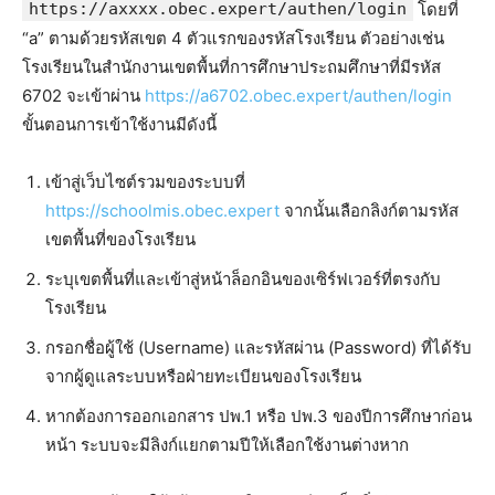
https://axxxx.obec.expert/authen/login
โดยที่
“a” ตามด้วยรหัสเขต 4 ตัวแรกของรหัสโรงเรียน ตัวอย่างเช่น
โรงเรียนในสำนักงานเขตพื้นที่การศึกษาประถมศึกษาที่มีรหัส
6702 จะเข้าผ่าน
https://a6702.obec.expert/authen/login
ขั้นตอนการเข้าใช้งานมีดังนี้
เข้าสู่เว็บไซต์รวมของระบบที่
https://schoolmis.obec.expert
จากนั้นเลือกลิงก์ตามรหัส
เขตพื้นที่ของโรงเรียน
ระบุเขตพื้นที่และเข้าสู่หน้าล็อกอินของเซิร์ฟเวอร์ที่ตรงกับ
โรงเรียน
กรอกชื่อผู้ใช้ (Username) และรหัสผ่าน (Password) ที่ได้รับ
จากผู้ดูแลระบบหรือฝ่ายทะเบียนของโรงเรียน
หากต้องการออกเอกสาร ปพ.1 หรือ ปพ.3 ของปีการศึกษาก่อน
หน้า ระบบจะมีลิงก์แยกตามปีให้เลือกใช้งานต่างหาก