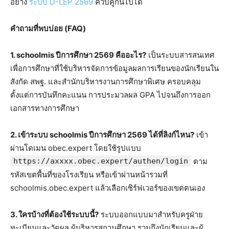
อย่าง
ระบบ D-LEP 2569
ควบคู่กันไปได้
คำถามที่พบบ่อย (FAQ)
1. schoolmis ปีการศึกษา 2569 คืออะไร?
เป็นระบบสารสนเทศ
เพื่อการศึกษาที่ใช้บริหารจัดการข้อมูลผลการเรียนของนักเรียนใน
สังกัด สพฐ. และสำนักบริหารงานการศึกษาพิเศษ ครอบคลุม
ตั้งแต่การบันทึกคะแนน การประมวลผล GPA ไปจนถึงการออก
เอกสารทางการศึกษา
2. เข้าระบบ schoolmis ปีการศึกษา 2569 ได้ที่ลิงก์ไหน?
เข้า
ผ่านโดเมน obec.expert โดยใช้รูปแบบ
https://axxxx.obec.expert/authen/login
ตาม
รหัสเขตพื้นที่ของโรงเรียน หรือเข้าผ่านหน้ารวมที่
schoolmis.obec.expert แล้วเลือกเซิร์ฟเวอร์ของเขตตนเอง
3. ใครบ้างที่ต้องใช้ระบบนี้?
ระบบออกแบบมาสำหรับครูฝ่าย
ทะเบียนและวัดผล ผู้บริหารสถานศึกษา รวมถึงนักเรียนและผู้