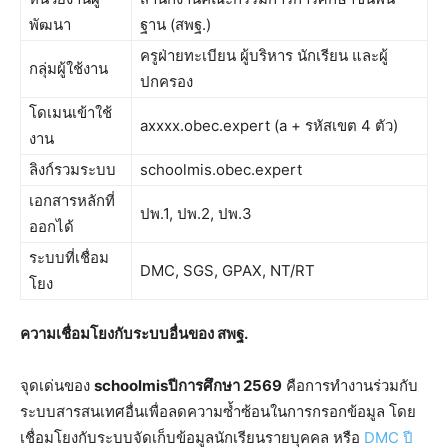
พัฒนา
ฐาน (สพฐ.)
ครูฝ่ายทะเบียน ผู้บริหาร นักเรียน และผู้
กลุ่มผู้ใช้งาน
ปกครอง
โดเมนเข้าใช้
axxxx.obec.expert (a + รหัสเขต 4 ตัว)
งาน
ลิงก์รวมระบบ
schoolmis.obec.expert
เอกสารหลักที่
ปพ.1, ปพ.2, ปพ.3
ออกได้
ระบบที่เชื่อม
DMC, SGS, GPAX, NT/RT
โยง
ความเชื่อมโยงกับระบบอื่นของ สพฐ.
จุดเด่นของ
schoolmisปีการศึกษา 2569
คือการทำงานร่วมกับ
ระบบสารสนเทศอื่นเพื่อลดความซ้ำซ้อนในการกรอกข้อมูล โดย
เชื่อมโยงกับระบบจัดเก็บข้อมูลนักเรียนรายบุคคล หรือ
DMC ปี