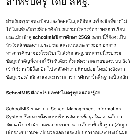
สำหรับครู โดย สพฐ.
สำหรับครูฝ่ายทะเบียนและวัดผลในยุคดิจิทัล เครื่องมือที่ขาดไม่
ได้ในแต่ละปีการศึกษาคือโปรแกรมบริหารจัดการผลการเรียน
และเมื่อเข้าสู่
schoolmisปีการศึกษา 2569
ระบบนี้ก็ยังคงเป็น
หัวใจหลักของงานประมวลผลคะแนนและการออกเอกสาร
ทางการศึกษาของโรงเรียนในสังกัด สพฐ. บทความนี้รวบรวม
ข้อมูลสำคัญทั้งหมดไว้ในที่เดียว ตั้งแต่ความหมายของระบบ ลิงก์
เข้าใช้งาน วิธีล็อกอิน ไปจนถึงคำถามที่พบบ่อย โดยอ้างอิงจาก
ข้อมูลของสำนักงานคณะกรรมการการศึกษาขั้นพื้นฐานเป็นหลัก
SchoolMIS คืออะไร และทำไมครูทุกคนต้องรู้จัก
SchoolMIS ย่อมาจาก School Management Information
System ซึ่งหมายถึงระบบบริหารจัดการข้อมูลในสถานศึกษา
พัฒนาโดยสำนักงานคณะกรรมการการศึกษาขั้นพื้นฐาน (สพฐ.)
เพื่อรองรับงานทะเบียนวัดผลตามระเบียบการวัดและประเมินผล