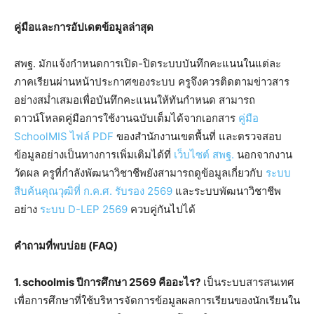
คู่มือและการอัปเดตข้อมูลล่าสุด
สพฐ. มักแจ้งกำหนดการเปิด-ปิดระบบบันทึกคะแนนในแต่ละ
ภาคเรียนผ่านหน้าประกาศของระบบ ครูจึงควรติดตามข่าวสาร
อย่างสม่ำเสมอเพื่อบันทึกคะแนนให้ทันกำหนด สามารถ
ดาวน์โหลดคู่มือการใช้งานฉบับเต็มได้จากเอกสาร
คู่มือ
SchoolMIS ไฟล์ PDF
ของสำนักงานเขตพื้นที่ และตรวจสอบ
ข้อมูลอย่างเป็นทางการเพิ่มเติมได้ที่
เว็บไซต์ สพฐ.
นอกจากงาน
วัดผล ครูที่กำลังพัฒนาวิชาชีพยังสามารถดูข้อมูลเกี่ยวกับ
ระบบ
สืบค้นคุณวุฒิที่ ก.ค.ศ. รับรอง 2569
และระบบพัฒนาวิชาชีพ
อย่าง
ระบบ D-LEP 2569
ควบคู่กันไปได้
คำถามที่พบบ่อย (FAQ)
1. schoolmis ปีการศึกษา 2569 คืออะไร?
เป็นระบบสารสนเทศ
เพื่อการศึกษาที่ใช้บริหารจัดการข้อมูลผลการเรียนของนักเรียนใน