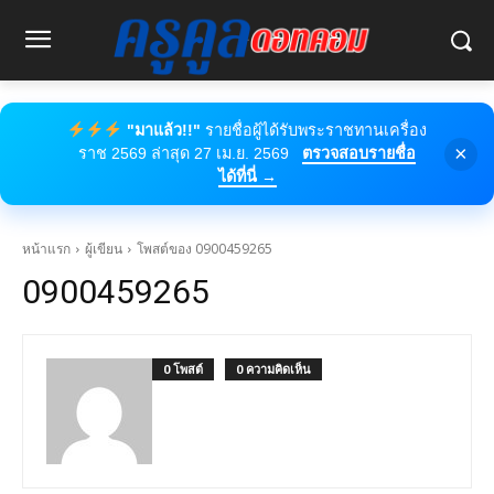
"มาแล้ว!!"
รายชื่อผู้ได้รับพระราชทานเครื่อง
×
ราช 2569 ล่าสุด 27 เม.ย. 2569
ตรวจสอบรายชื่อ
ได้ที่นี่ →
หน้าแรก
ผู้เขียน
โพสต์ของ 0900459265
0900459265
0 โพสต์
0 ความคิดเห็น