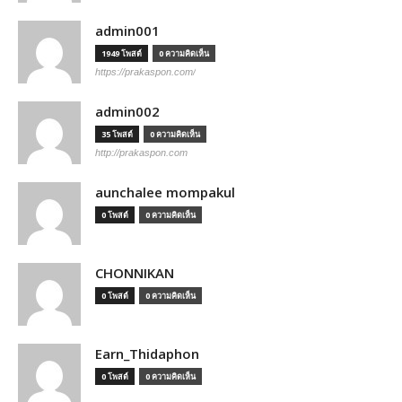
admin001
1949 โพสต์
0 ความคิดเห็น
https://prakaspon.com/
admin002
35 โพสต์
0 ความคิดเห็น
http://prakaspon.com
aunchalee mompakul
0 โพสต์
0 ความคิดเห็น
CHONNIKAN
0 โพสต์
0 ความคิดเห็น
Earn_Thidaphon
0 โพสต์
0 ความคิดเห็น