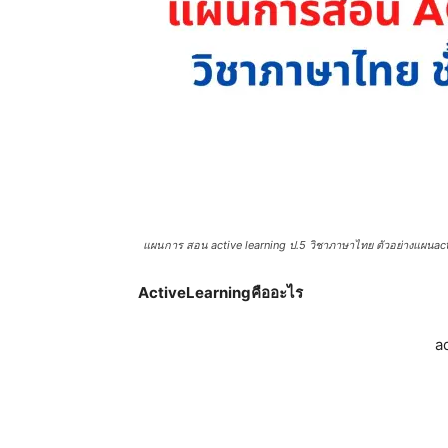
แผนการ สอน active learning ป.5 วิชาภาษาไทย ตัวอย่างแผนacti
ActiveLearningคืออะไร
a