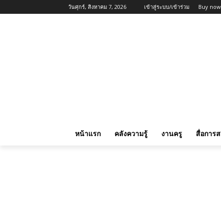
วันศุกร์, สิงหาคม 7, 2026
เข้าสู่ระบบ/เข้าร่วม
Buy now
หน้าแรก
คลังความรู้
งานครู
สื่อการ