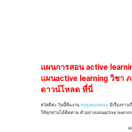
แผนการสอน active learni
แผนactive learning วิชา
ดาวน์โหลด ที่นี่
สวัสดีค่ะ วันนี้ทีมงาน
ครูคูลดอทคอม
มีเรื่องราว
ให้ทุกท่านได้ติดตาม ตัวอย่างแผนactive learni
a