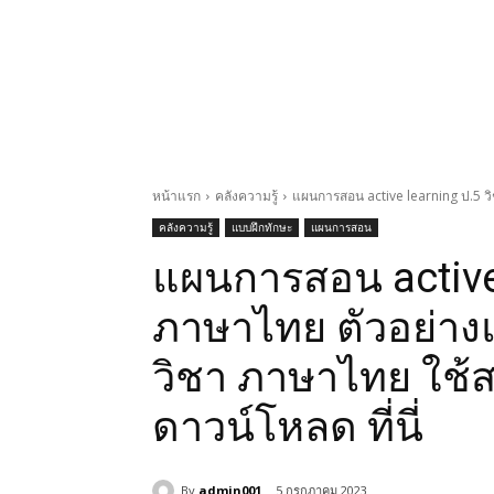
หน้าแรก
คลังความรู้
แผนการสอน active learning ป.5 วิ
คลังความรู้
แบบฝึกทักษะ
แผนการสอน
แผนการสอน active 
ภาษาไทย ตัวอย่างแ
วิชา ภาษาไทย ใช้
ดาวน์โหลด ที่นี่
By
admin001
5 กรกฎาคม 2023