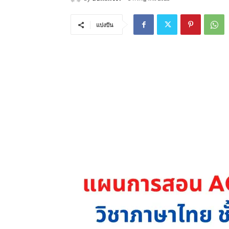
แบ่งปัน