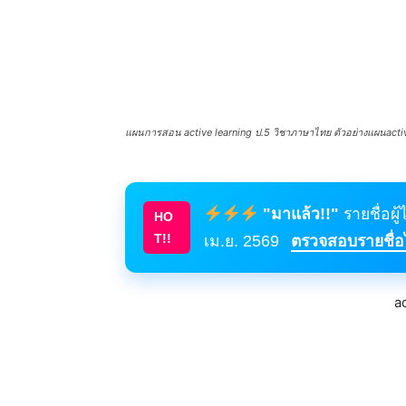
แผนการสอน active learning ป.5 วิชาภาษาไทย ตัวอย่างแผนactiv
"มาแล้ว!!"
รายชื่อผู
HO
T!!
เม.ย. 2569
ตรวจสอบรายชื่อได
a