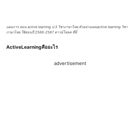
แผนการ สอน active learning ป.3 วิชาภาษาไทย ตัวอย่างแผนactive learning วิชา
ภาษาไทย ใช้สอนปี 2566-2567 ดาวน์โหลด ที่นี่
ActiveLearningคืออะไร
advertisement