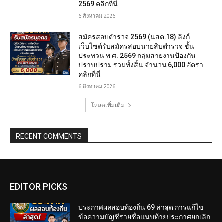
2569 คลิกที่นี่
6 สิงหาคม 2026
สมัครสอบตํารวจ 2569 (นสต.18) ลิงก์
เว็บไซต์รับสมัครสอบนายสิบตำรวจ ชั้น
ประทวน พ.ศ. 2569 กลุ่มสายงานป้องกัน
ปราบปราม รวมทั้งสิ้น จำนวน 6,000 อัตรา
คลิกที่นี่
6 สิงหาคม 2026
โหลดเพิ่มเติม
RECENT COMMENTS
EDITOR PICKS
ประกาศผลสอบท้องถิ่น 69 ล่าสุด การแก้ไข
ข้อความบัญชีรายชื่อแนบท้ายประกาศยกเลิก