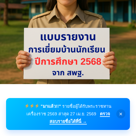
"มาแล้ว!!"
รายชื่อผู้ได้รับพระราชทาน
×
เครื่องราช 2569 ล่าสุด 27 เม.ย. 2569
ตรวจ
สอบรายชื่อได้ที่นี่ →