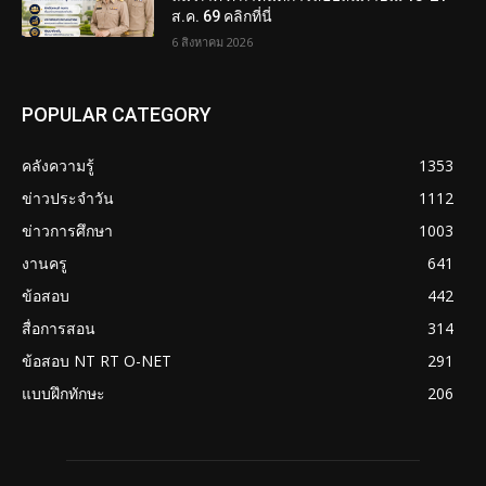
ส.ค. 69 คลิกที่นี่
6 สิงหาคม 2026
POPULAR CATEGORY
คลังความรู้
1353
ข่าวประจำวัน
1112
ข่าวการศึกษา
1003
งานครู
641
ข้อสอบ
442
สื่อการสอน
314
ข้อสอบ NT RT O-NET
291
แบบฝึกทักษะ
206