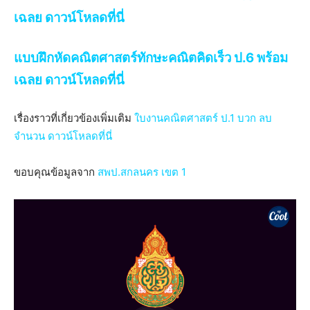
เฉลย ดาวน์โหลดที่นี่
แบบฝึกหัดคณิตศาสตร์ทักษะคณิตคิดเร็ว ป.6 พร้อม
เฉลย ดาวน์โหลดที่นี่
เรื่องราวที่เกี่ยวข้องเพิ่มเติม
ใบงานคณิตศาสตร์ ป.1
บวก ลบ
จำนวน ดาวน์โหลดที่นี่
ขอบคุณข้อมูลจาก
สพป.สกลนคร เขต 1