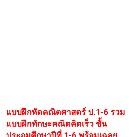
แบบฝึกหัดคณิตศาสตร์ ป.1-6 รวม
แบบฝึกทักษะคณิตคิดเร็ว ชั้น
ประถมศึกษาปีที่ 1-6 พร้อมเฉลย