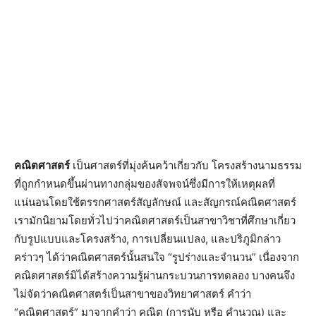
คณิตศาสตร์
เป็นศาสตร์ที่มุ่งค้นคว้าเกี่ยวกับ โครงสร้างนามธรรม
ที่ถูกกำหนดขึ้นผ่านทางกลุ่มของสัจพจน์ซึ่งมีการให้เหตุผลที่
แน่นอนโดยใช้ตรรกศาสตร์สัญลักษณ์ และสัญกรณ์คณิตศาสตร์
เรามักนิยามโดยทั่วไปว่าคณิตศาสตร์เป็นสาขาวิชาที่ศึกษาเกี่ยว
กับรูปแบบและโครงสร้าง, การเปลี่ยนแปลง, และปริภูมิกล่าว
คร่าวๆ ได้ว่าคณิตศาสตร์นั้นสนใจ “รูปร่างและจำนวน” เนื่องจาก
คณิตศาสตร์มิได้สร้างความรู้ผ่านกระบวนการทดลอง บางคนจึง
ไม่จัดว่าคณิตศาสตร์เป็นสาขาของวิทยาศาสตร์ คำว่า
“คณิตศาสตร์” มาจากคำว่า คณิต (การนับ หรือ คำนวณ) และ