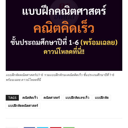
แบบฝึกหัดคณิตศาสตร์ป.1-6 รวมแบบฝึกทักษะคณิตคิดเร็ว ชั้นประถมศึกษาปีที่ 1-6
พร้อมเฉลย ดาวน์โหลดที่นี่
TAGS
คณิตคิดเร็ว
คณิตศาสตร์
แบบฝึกคิดเลขเร็ว
แบบฝึกหัด
แบบฝึกหัดคณิตศาสตร์