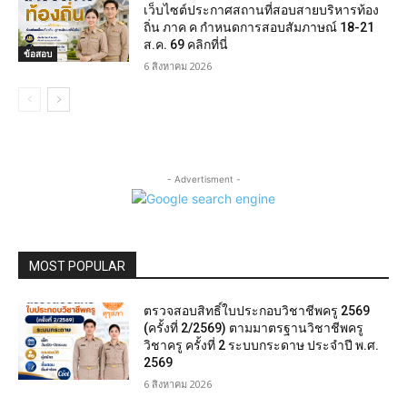
เว็บไซต์ประกาศสถานที่สอบสายบริหารท้อง
ถิ่น ภาค ค กำหนดการสอบสัมภาษณ์ 18-21
ส.ค. 69 คลิกที่นี่
ข้อสอบ
6 สิงหาคม 2026
- Advertisment -
MOST POPULAR
ตรวจสอบสิทธิ์ใบประกอบวิชาชีพครู 2569
(ครั้งที่ 2/2569) ตามมาตรฐานวิชาชีพครู
วิชาครู ครั้งที่ 2 ระบบกระดาษ ประจำปี พ.ศ.
2569
6 สิงหาคม 2026