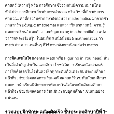
ศาสตร์ (ความรู้ หรือ การศึกษา) ซึ่งรวมกันมีความหมายโดย
ทั่วไปว่า การศึกษาเกี่ยวกับการคำนวณ หรือ วิชาที่เกี่ยวกับการ
คำนวณ. คำนี้ตรงกับคำภาษาอังกฤษว่า mathematics มาจากคำ
ภาษากรีก μάθημα (máthema) แปลว่า “วิทยาศาสตร์, ความรู้,
และการเรียน” และคำว่า μαθηματικός (mathematikós) แปล
ว่า “รักที่จะเรียนรู้”. ในอเมริกาเหนือนิยมย่อ mathematics ว่า
math ส่วนประเทศอื่นๆ ที่ใช้ภาษาอังกฤษนิยมย่อว่า maths
การคิดเลขในใจ
(Mental Math หรือ Figuring in You head) นั้น
เป็นสิ่งสำคัญ จำเป็น และมีประโยชน์ในการเรียนคณิตศาสตร์
การฝึกคิดเลขในใจนั้นควรฝึกทุกระดับตั้งแต่ระดับประถมศึกษา
แล้วก็จะช่วยส่งผลต่อการเรียนคณิตศาสตร์ในระดับมัธยมศึกษา
และหากนักเรียนมีทักษะการคิดเลขในใจในระดับมัธยมศึกษา
แล้วก็จะช่วยส่งผลต่อการเรียนชั้นระดับอุดมศึกษาเช่นกันอย่าง
แน่นอน
รวมแบบฝึกทักษะคณิตคิดเร็ว ชั้นประถมศึกษาปีที่ 1-