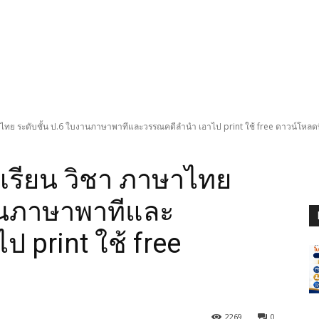
ย ระดับชั้น ป.6 ใบงานภาษาพาทีและวรรณคดีลำนำ เอาไป print ใช้ free ดาวน์โหลดที่
รียน วิชา ภาษาไทย
งานภาษาพาทีและ
 print ใช้ free
2269
0