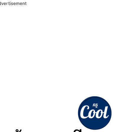
dvertisement