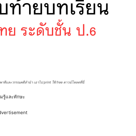
ทีและวรรณคดีลำนำ เอาไป print ใช้ free ดาวน์โหลดที่นี่
มรู้และทักษะ
dvertisement