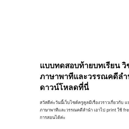
แบบทดสอบท้ายบทเรียน วิช
ภาษาพาทีและวรรณคดีลำนำ 
ดาวน์โหลดที่นี่
สวัสดีค่ะวันนี้เว็บไซต์ครูคูลมีเรื่องวราวเกี่ย
ภาษาพาทีและวรรณคดีลำนำ เอาไป print ใช้ fre
การสอนได้ค่ะ