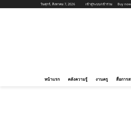
วันศุกร์, สิงหาคม 7, 2026
เข้าสู่ระบบ/เข้าร่วม
Buy now
หน้าแรก
คลังความรู้
งานครู
สื่อการ