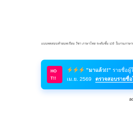
แบบทดสอบท้ายบทเรียน วิชา ภาษาไทย ระดับชั้น ป.6 ใบงานภาษาพา
"มาแล้ว!!"
รายชื่อผู
HO
T!!
เม.ย. 2569
ตรวจสอบรายชื่อได
a