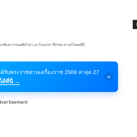
ทีและวรรณคดีลำนำ เอาไป print ใช้ free ดาวน์โหลดที่นี่
้ได้รับพระราชทานเครื่องราช 2569 ล่าสุด 27
×
้ที่นี่ →
dvertisement