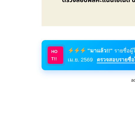
"มาแล้ว!!"
รายชื่อผู
HO
T!!
เม.ย. 2569
ตรวจสอบรายชื่อได
a