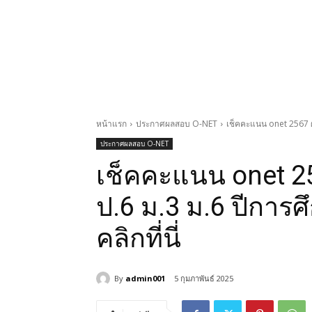
หน้าแรก
ประกาศผลสอบ O-NET
เช็คคะแนน onet 2567 ผ
ประกาศผลสอบ O-NET
เช็คคะแนน onet 2
ป.6 ม.3 ม.6 ปีการ
คลิกที่นี่
By
admin001
5 กุมภาพันธ์ 2025