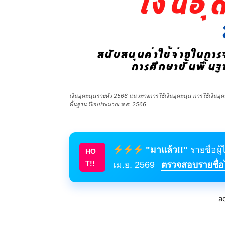
เงินอุดหนุนรายหัว 2566 แนวทางการใช้เงินอุดหนุน การใช้เงินอุ
พื้นฐาน ปีงบประมาณ พ.ศ. 2566
"มาแล้ว!!"
รายชื่อผู
HO
T!!
เม.ย. 2569
ตรวจสอบรายชื่อได
a