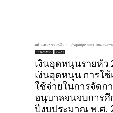
หน้าแรก
ข่าวการศึกษา
เงินอุดหนุนรายหัว 2566 แนวทาง
ข่าวการศึกษา
งานครู
เงินอุดหนุนรายหั
เงินอุดหนุน การใช้
ใช้จ่ายในการจัดกา
อนุบาลจนจบการศึก
ปีงบประมาณ พ.ศ. 