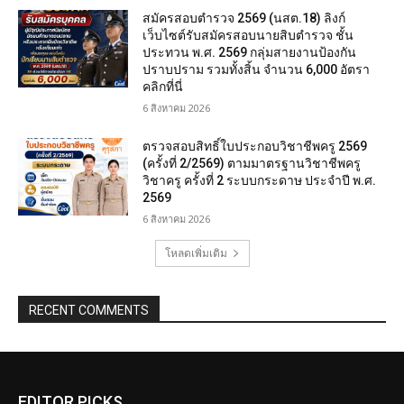
สมัครสอบตํารวจ 2569 (นสต.18) ลิงก์
เว็บไซต์รับสมัครสอบนายสิบตำรวจ ชั้น
ประทวน พ.ศ. 2569 กลุ่มสายงานป้องกัน
ปราบปราม รวมทั้งสิ้น จำนวน 6,000 อัตรา
คลิกที่นี่
6 สิงหาคม 2026
ตรวจสอบสิทธิ์ใบประกอบวิชาชีพครู 2569
(ครั้งที่ 2/2569) ตามมาตรฐานวิชาชีพครู
วิชาครู ครั้งที่ 2 ระบบกระดาษ ประจำปี พ.ศ.
2569
6 สิงหาคม 2026
โหลดเพิ่มเติม
RECENT COMMENTS
EDITOR PICKS