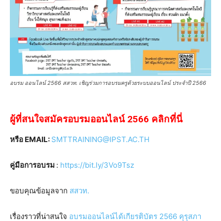
อบรม ออนไลน์ 2566 สสวท. เชิญร่วมการอบรมครูด้วยระบบออนไลน์ ประจำปี 2566
ผู้ที่สนใจสมัครอบรมออนไลน์ 2566 คลิกที่นี่
หรือ EMAIL:
SMTTRAINING@IPST.AC.TH
คู่มือการอบรม
:
https://bit.ly/3Vo9Tsz
ขอบคุณข้อมูลจาก
สสวท.
เรื่องราวที่น่าสนใจ
อบรมออนไลน์ได้เกียรติบัตร 2566 คุรุสภา