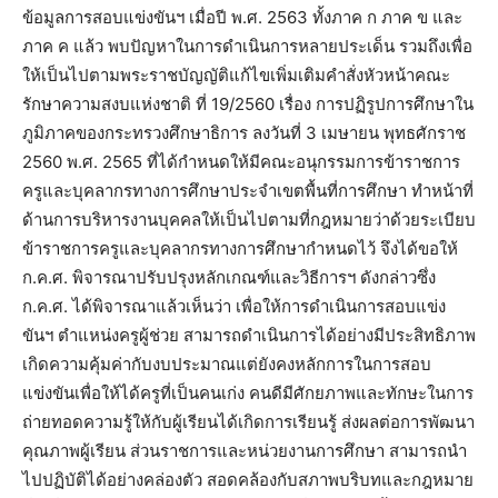
ข้อมูลการสอบแข่งขันฯ เมื่อปี พ.ศ. 2563 ทั้งภาค ก ภาค ข และ
ภาค ค แล้ว พบปัญหาในการดำเนินการหลายประเด็น รวมถึงเพื่อ
ให้เป็นไปตามพระราชบัญญัติแก้ไขเพิ่มเติมคำสั่งหัวหน้าคณะ
รักษาความสงบแห่งชาติ ที่ 19/2560 เรื่อง การปฏิรูปการศึกษาใน
ภูมิภาคของกระทรวงศึกษาธิการ ลงวันที่ 3 เมษายน พุทธศักราช
2560 พ.ศ. 2565 ที่ได้กำหนดให้มีคณะอนุกรรมการข้าราชการ
ครูและบุคลากรทางการศึกษาประจำเขตพื้นที่การศึกษา ทำหน้าที่
ด้านการบริหารงานบุคคลให้เป็นไปตามที่กฎหมายว่าด้วยระเบียบ
ข้าราชการครูและบุคลากรทางการศึกษากำหนดไว้ จึงได้ขอให้
ก.ค.ศ. พิจารณาปรับปรุงหลักเกณฑ์และวิธีการฯ ดังกล่าวซึ่ง
ก.ค.ศ. ได้พิจารณาแล้วเห็นว่า เพื่อให้การดำเนินการสอบแข่ง
ขันฯ ตำแหน่งครูผู้ช่วย สามารถดำเนินการได้อย่างมีประสิทธิภาพ
เกิดความคุ้มค่ากับงบประมาณแต่ยังคงหลักการในการสอบ
แข่งขันเพื่อให้ได้ครูที่เป็นคนเก่ง คนดีมีศักยภาพและทักษะในการ
ถ่ายทอดความรู้ให้กับผู้เรียนได้เกิดการเรียนรู้ ส่งผลต่อการพัฒนา
คุณภาพผู้เรียน ส่วนราชการและหน่วยงานการศึกษา สามารถนำ
ไปปฏิบัติได้อย่างคล่องตัว สอดคล้องกับสภาพบริบทและกฎหมาย