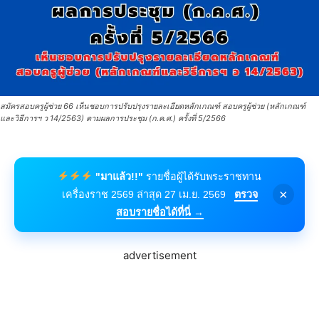
สมัครสอบครูผู้ช่วย 66 เห็นชอบการปรับปรุงรายละเอียดหลักเกณฑ์ สอบครูผู้ช่วย (หลักเกณฑ์
และวิธีการฯ ว 14/2563) ตามผลการประชุม (ก.ค.ศ.) ครั้งที่ 5/2566
"มาแล้ว!!"
รายชื่อผู้ได้รับพระราชทาน
×
เครื่องราช 2569 ล่าสุด 27 เม.ย. 2569
ตรวจ
สอบรายชื่อได้ที่นี่ →
advertisement