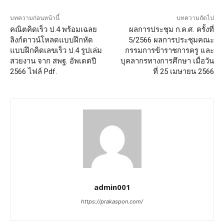
บทความก่อนหน้านี้
บทความถัดไป
คณิตคิดเร็ว ป.4 พร้อมเฉลย
ผลการประชุม ก.ค.ศ. ครั้งที่
ลิงก์ดาวน์โหลดแบบฝึกหัด
5/2566 ผลการประชุมคณะ
แบบฝึกคิดเลขเร็ว ป.4 รูปเล่ม
กรรมการข้าราชการครู และ
สวยงาน จาก สพฐ. อัพเดตปี
บุคลากรทางการศึกษา เมื่อวัน
2566 ไฟล์ Pdf.
ที่ 25 เมษายน 2566
admin001
https://prakaspon.com/