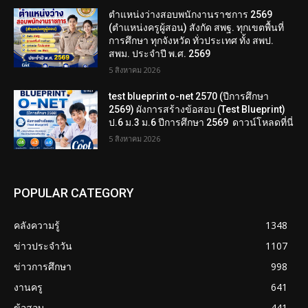
ตำแหน่งว่างสอบพนักงานราชการ 2569
(ตำแหน่งครูผู้สอน) สังกัด สพฐ. ทุกเขตพื้นที่
การศึกษา ทุกจังหวัด ทั่วประเทศ ทั้ง สพป.
สพม. ประจำปี พ.ศ. 2569
5 สิงหาคม 2026
test blueprint o-net 2570 (ปีการศึกษา
2569) ผังการสร้างข้อสอบ (Test Blueprint)
ป.6 ม.3 ม.6 ปีการศึกษา 2569 ดาวน์โหลดที่นี่
5 สิงหาคม 2026
POPULAR CATEGORY
คลังความรู้
1348
ข่าวประจำวัน
1107
ข่าวการศึกษา
998
งานครู
641
ข้อสอบ
441