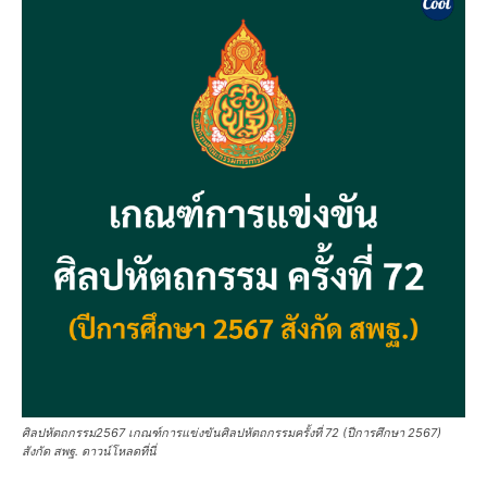
ศิลปหัตถกรรม2567 เกณฑ์การแข่งขันศิลปหัตถกรรมครั้งที่ 72 (ปีการศึกษา 2567)
สังกัด สพฐ. ดาวน์โหลดที่นี่