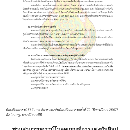
ศิลปหัตถกรรม2567 เกณฑ์การแข่งขันศิลปหัตถกรรมครั้งที่ 72 (ปีการศึกษา 2567)
สังกัด สพฐ. ดาวน์โหลดที่นี่
ท่านสามารถดาวน์โหลดเกณฑ์การแข่งขันศิลป