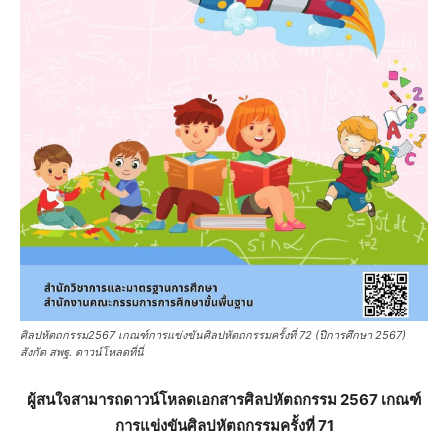
Power สาขา
กีฬา (มวย)
กิจกรรม
กิจกรรมหนังสือ
เกณฑ์การแข่งขันศิลป
12
เล่มเล็ก Soft
คลิกที่นี่
หัตถกรรม 2567 ครั้งที่
Power สาขา
72
หนังสือ
ศิลปหัตถกรรม2567 เกณฑ์การแข่งขันศิลปหัตถกรรมครั้งที่ 72 (ปีการศึกษา 2567)
สังกัด สพฐ. ดาวน์โหลดที่นี่
ผู้สนใจสามารถดาวน์โหลดเอกสารศิลปหัตถกรรม 2567 เกณฑ์
การแข่งขันศิลปหัตถกรรมครั้งที่ 71