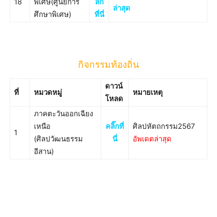
18
พิเศษ(ศูนย์การ
ลิ๊ก
ล่าสุด
ศึกษาพิเศษ)
ที่นี่
กิจกรรมท้องถิ่น
ดาวน์
ที่
หมวดหมู่
หมายเหตุ
โหลด
ภาคตะวันออกเฉียง
เหนือ
คลิ๊กที่
ศิลปหัตถกรรม2567
1
(ศิลปวัฒนธรรม
นี่
อัพเดตล่าสุด
อีสาน)