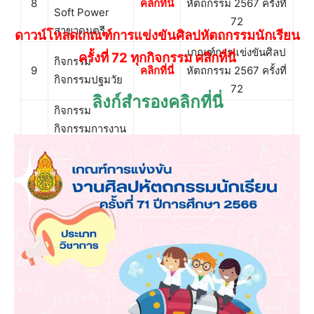
8
คลิกที่นี่
หัตถกรรม 2567 ครั้งที่
Soft Power
72
สาขาดนตรี
ดาวน์โหลดเกณฑ์การแข่งขันศิลปหัตถกรรมนักเรียน
เกณฑ์การแข่งขันศิลป
ครั้งที่ 72 ทุกกิจกรรม คลิกที่นี่
กิจกรรม
9
คลิกที่นี่
หัตถกรรม 2567 ครั้งที่
กิจกรรมปฐมวัย
72
ลิงก์สำรองคลิกที่นี่
กิจกรรม
กิจกรรมการงาน
อาชีพ Soft
เกณฑ์การแข่งขันศิลป
10
Power สาขา
คลิกที่นี่
หัตถกรรม 2567 ครั้งที่
อาหาร/สาขา
72
ออกแบบ/สาขา
ศิลปะ
กิจกรรม
กิจกรรม
เกณฑ์การแข่งขันศิลป
สุขศึกษาและ
11
คลิกที่นี่
หัตถกรรม 2567 ครั้งที่
พลศึกษา Soft
72