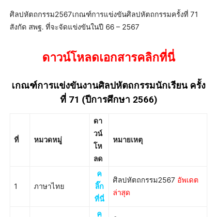
ศิลปหัตถกรรม2567เกณฑ์การแข่งขันศิลปหัตถกรรมครั้งที่ 71
สังกัด สพฐ. ที่จะจัดแข่งขันในปี 66 – 2567
ดาวน์โหลดเอกสารคลิกที่นี่
เกณฑ์การแข่งขันงานศิลปหัตถกรรมนักเรียน ครั้ง
ที่ 71 (ปีการศึกษา 2566)
ดา
วน์
ที่
หมวดหมู่
หมายเหตุ
โห
ลด
ค
ศิลปหัตถกรรม2567
อัพเดต
1
ภาษาไทย
ลิ๊ก
ล่าสุด
ที่นี่
ค