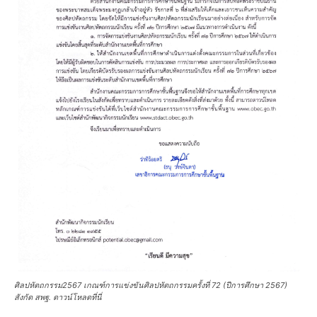
ศิลปหัตถกรรม2567 เกณฑ์การแข่งขันศิลปหัตถกรรมครั้งที่ 72 (ปีการศึกษา 2567)
สังกัด สพฐ. ดาวน์โหลดที่นี่