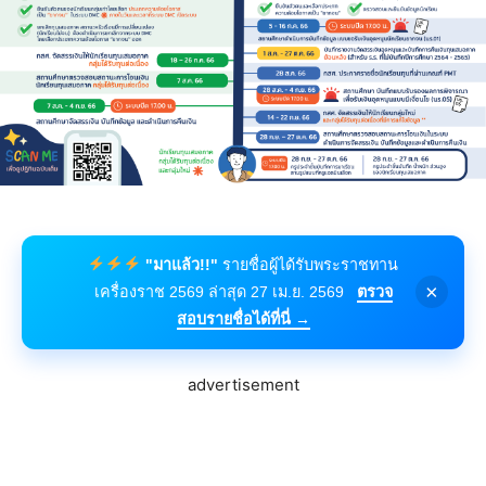
"มาแล้ว!!"
รายชื่อผู้ได้รับพระราชทาน
×
เครื่องราช 2569 ล่าสุด 27 เม.ย. 2569
ตรวจ
สอบรายชื่อได้ที่นี่ →
advertisement