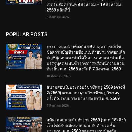
เปิดรับสมัครวันที่ 8 สิงหาคม – 19 สิงหาคม
2569 คลิกที่นี่
6 สิงหาคม 2026
POPULAR POSTS
ประกาศผลสอบท้องถิ่น 69 ล่าสุด การแก้ไข
ข้อความบัญชีรายชื่อแนบท้ายประกาศยกเลิก
บัญชีผู้สอบแข่งขันได้ในการสอบแข่งขันเพื่อ
บรรจุบุคคลเป็นข้าราชการหรือพนักงานส่วน
ท้องถิ่น พ.ศ. 2568 ลงวันที่ 7 สิงหาคม 2569
10 สิงหาคม 2026
สนามสอบใบประกอบวิชาชีพครู 2569 (ครั้งที่
2/2569) ตามมาตรฐานวิชาชีพครู วิชาครู
ครั้งที่ 2 ระบบกระดาษ ประจำปี พ.ศ. 2569
7 สิงหาคม 2026
สมัครสอบนายสิบตำรวจ 2569 (นสต.18) ลิงก์
เว็บไซต์รับสมัครสอบนายสิบตำรวจ ชั้น
ประทวน พ.ศ. 2569 กลุ่มสายงานป้องกัน