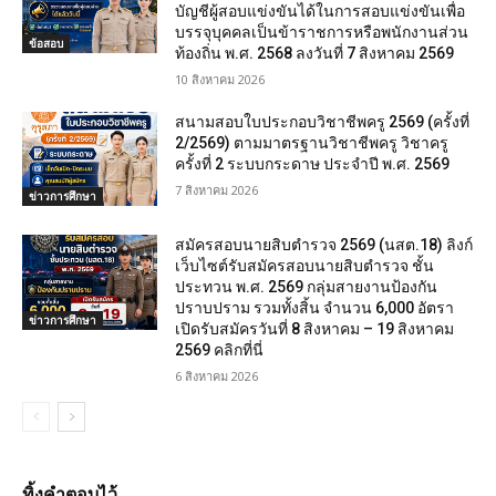
บัญชีผู้สอบแข่งขันได้ในการสอบแข่งขันเพื่อ
บรรจุบุคคลเป็นข้าราชการหรือพนักงานส่วน
ข้อสอบ
ท้องถิ่น พ.ศ. 2568 ลงวันที่ 7 สิงหาคม 2569
10 สิงหาคม 2026
สนามสอบใบประกอบวิชาชีพครู 2569 (ครั้งที่
2/2569) ตามมาตรฐานวิชาชีพครู วิชาครู
ครั้งที่ 2 ระบบกระดาษ ประจำปี พ.ศ. 2569
7 สิงหาคม 2026
ข่าวการศึกษา
สมัครสอบนายสิบตำรวจ 2569 (นสต.18) ลิงก์
เว็บไซต์รับสมัครสอบนายสิบตำรวจ ชั้น
ประทวน พ.ศ. 2569 กลุ่มสายงานป้องกัน
ปราบปราม รวมทั้งสิ้น จำนวน 6,000 อัตรา
ข่าวการศึกษา
เปิดรับสมัครวันที่ 8 สิงหาคม – 19 สิงหาคม
2569 คลิกที่นี่
6 สิงหาคม 2026
ทิ้งคำตอบไว้