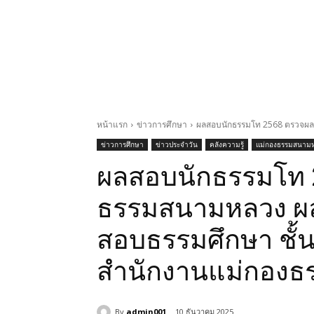
หน้าแรก
ข่าวการศึกษา
ผลสอบนักธรรมโท 2568 ตรวจผลแม
ข่าวการศึกษา
ข่าวประจำวัน
คลังความรู้
แม่กองธรรมสนาม
ผลสอบนักธรรมโท 
ธรรมสนามหลวง ผลส
สอบธรรมศึกษา ชั้นต
สำนักงานแม่กองธร
By
admin001
10 ธันวาคม 2025