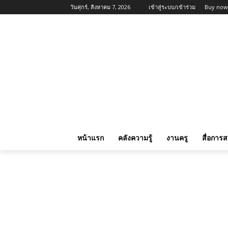
วันศุกร์, สิงหาคม 7, 2026
เข้าสู่ระบบ/เข้าร่วม
Buy now
หน้าแรก
คลังความรู้
งานครู
สื่อการ