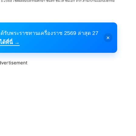
568 เช็คผลสอบธรรมศึกษา ชั้นตรี ชั้นโท ชั้นเอก จาก สำนักงานแม่กองธรรม
้ได้รับพระราชทานเครื่องราช 2569 ล่าสุด 27
×
้ที่นี่ →
dvertisement