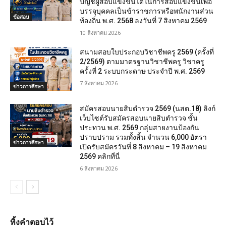
บัญชีผู้สอบแข่งขันได้ในการสอบแข่งขันเพื่อ
บรรจุบุคคลเป็นข้าราชการหรือพนักงานส่วน
ข้อสอบ
ท้องถิ่น พ.ศ. 2568 ลงวันที่ 7 สิงหาคม 2569
10 สิงหาคม 2026
สนามสอบใบประกอบวิชาชีพครู 2569 (ครั้งที่
2/2569) ตามมาตรฐานวิชาชีพครู วิชาครู
ครั้งที่ 2 ระบบกระดาษ ประจำปี พ.ศ. 2569
7 สิงหาคม 2026
ข่าวการศึกษา
สมัครสอบนายสิบตำรวจ 2569 (นสต.18) ลิงก์
เว็บไซต์รับสมัครสอบนายสิบตำรวจ ชั้น
ประทวน พ.ศ. 2569 กลุ่มสายงานป้องกัน
ปราบปราม รวมทั้งสิ้น จำนวน 6,000 อัตรา
ข่าวการศึกษา
เปิดรับสมัครวันที่ 8 สิงหาคม – 19 สิงหาคม
2569 คลิกที่นี่
6 สิงหาคม 2026
ทิ้งคำตอบไว้