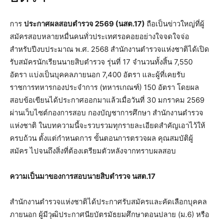
การ
ประกาศผลสอบตํารวจ 2569 (นสต.17)
ถือเป็นข่าวใหญ่ที่ผู้
สมัครสอบหลายหมื่นคนทั่วประเทศรอคอยอย่างใจจดใจจ่อ
สำหรับปีงบประมาณ พ.ศ. 2568 สำนักงานตำรวจแห่งชาติได้เปิด
รับสมัครนักเรียนนายสิบตำรวจ รุ่นที่ 17 จำนวนทั้งสิ้น 7,550
อัตรา แบ่งเป็นบุคคลภายนอก 7,400 อัตรา และผู้ที่เคยรับ
ราชการทหารกองประจำการ (ทหารเกณฑ์) 150 อัตรา โดยผล
สอบข้อเขียนได้ประกาศออกมาแล้วเมื่อวันที่ 30 มกราคม 2569
ผ่านเว็บไซต์กองการสอบ กองบัญชาการศึกษา สำนักงานตำรวจ
แห่งชาติ ในบทความนี้จะรวบรวมทุกรายละเอียดสำคัญเอาไว้ให้
ครบถ้วน ตั้งแต่กำหนดการ ขั้นตอนการตรวจผล คุณสมบัติผู้
สมัคร ไปจนถึงสิ่งที่ต้องเตรียมตัวหลังจากทราบผลสอบ
ความเป็นมาของการสอบนายสิบตำรวจ นสต.17
สำนักงานตำรวจแห่งชาติได้ประกาศรับสมัครและคัดเลือกบุคคล
ภายนอก ผู้มีวุฒิประกาศนียบัตรมัธยมศึกษาตอนปลาย (ม.6) หรือ