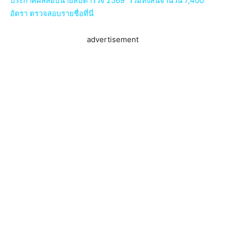
ประกาศผลสอบนายสิบตํารวจ 2569 รวมทั้งสิ้นจำนวน 7,400
อัตรา ตรวจสอบรายชื่อที่นี่
advertisement