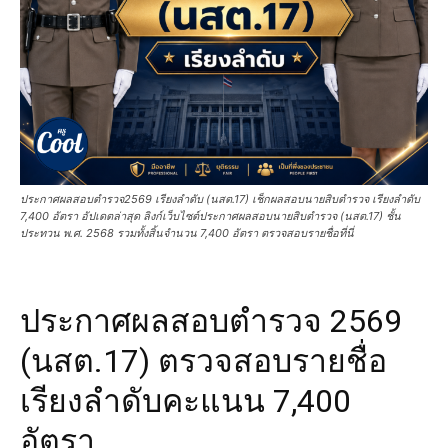
ประกาศผลสอบตํารวจ2569 เรียงลำดับ (นสต.17) เช็กผลสอบนายสิบตำรวจ เรียงลำดับ
7,400 อัตรา อัปเดตล่าสุด ลิงก์เว็บไซต์ประกาศผลสอบนายสิบตำรวจ (นสต.17) ชั้น
ประทวน พ.ศ. 2568 รวมทั้งสิ้นจำนวน 7,400 อัตรา ตรวจสอบรายชื่อที่นี่
ประกาศผลสอบตํารวจ 2569
(นสต.17) ตรวจสอบรายชื่อ
เรียงลำดับคะแนน 7,400
อัตรา