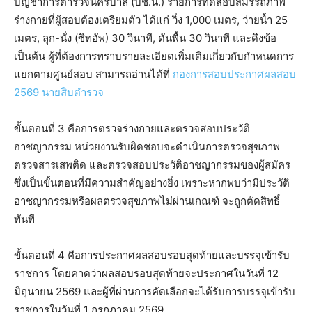
บัญชาการตำรวจนครบาล (บช.น.) รายการทดสอบสมรรถภาพ
ร่างกายที่ผู้สอบต้องเตรียมตัว ได้แก่ วิ่ง 1,000 เมตร, ว่ายน้ำ 25
เมตร, ลุก-นั่ง (ซิทอัพ) 30 วินาที, ดันพื้น 30 วินาที และดึงข้อ
เป็นต้น ผู้ที่ต้องการทราบรายละเอียดเพิ่มเติมเกี่ยวกับกำหนดการ
แยกตามศูนย์สอบ สามารถอ่านได้ที่
กองการสอบประกาศผลสอบ
2569 นายสิบตำรวจ
ขั้นตอนที่ 3 คือการตรวจร่างกายและตรวจสอบประวัติ
อาชญากรรม หน่วยงานรับผิดชอบจะดำเนินการตรวจสุขภาพ
ตรวจสารเสพติด และตรวจสอบประวัติอาชญากรรมของผู้สมัคร
ซึ่งเป็นขั้นตอนที่มีความสำคัญอย่างยิ่ง เพราะหากพบว่ามีประวัติ
อาชญากรรมหรือผลตรวจสุขภาพไม่ผ่านเกณฑ์ จะถูกตัดสิทธิ์
ทันที
ขั้นตอนที่ 4 คือการประกาศผลสอบรอบสุดท้ายและบรรจุเข้ารับ
ราชการ โดยคาดว่าผลสอบรอบสุดท้ายจะประกาศในวันที่ 12
มิถุนายน 2569 และผู้ที่ผ่านการคัดเลือกจะได้รับการบรรจุเข้ารับ
ราชการในวันที่ 1 กรกฎาคม 2569