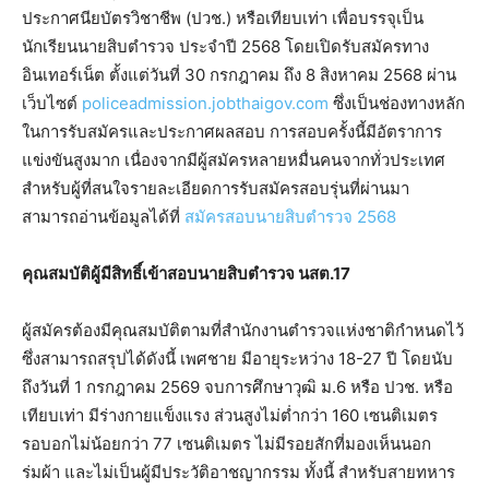
ประกาศนียบัตรวิชาชีพ (ปวช.) หรือเทียบเท่า เพื่อบรรจุเป็น
นักเรียนนายสิบตำรวจ ประจำปี 2568 โดยเปิดรับสมัครทาง
อินเทอร์เน็ต ตั้งแต่วันที่ 30 กรกฎาคม ถึง 8 สิงหาคม 2568 ผ่าน
เว็บไซต์
policeadmission.jobthaigov.com
ซึ่งเป็นช่องทางหลัก
ในการรับสมัครและประกาศผลสอบ การสอบครั้งนี้มีอัตราการ
แข่งขันสูงมาก เนื่องจากมีผู้สมัครหลายหมื่นคนจากทั่วประเทศ
สำหรับผู้ที่สนใจรายละเอียดการรับสมัครสอบรุ่นที่ผ่านมา
สามารถอ่านข้อมูลได้ที่
สมัครสอบนายสิบตำรวจ 2568
คุณสมบัติผู้มีสิทธิ์เข้าสอบนายสิบตำรวจ นสต.17
ผู้สมัครต้องมีคุณสมบัติตามที่สำนักงานตำรวจแห่งชาติกำหนดไว้
ซึ่งสามารถสรุปได้ดังนี้ เพศชาย มีอายุระหว่าง 18-27 ปี โดยนับ
ถึงวันที่ 1 กรกฎาคม 2569 จบการศึกษาวุฒิ ม.6 หรือ ปวช. หรือ
เทียบเท่า มีร่างกายแข็งแรง ส่วนสูงไม่ต่ำกว่า 160 เซนติเมตร
รอบอกไม่น้อยกว่า 77 เซนติเมตร ไม่มีรอยสักที่มองเห็นนอก
ร่มผ้า และไม่เป็นผู้มีประวัติอาชญากรรม ทั้งนี้ สำหรับสายทหาร