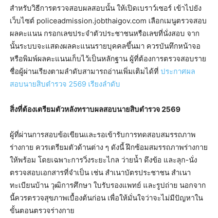
สำหรับวิธีการตรวจสอบผลสอบนั้น ให้เปิดเบราว์เซอร์ เข้าไปยัง
เว็บไซต์ policeadmission.jobthaigov.com เลือกเมนูตรวจสอบ
ผลคะแนน กรอกเลขประจำตัวประชาชนหรือเลขที่นั่งสอบ จาก
นั้นระบบจะแสดงผลคะแนนรายบุคคลขึ้นมา ควรบันทึกหน้าจอ
หรือพิมพ์ผลคะแนนเก็บไว้เป็นหลักฐาน ผู้ที่ต้องการตรวจสอบราย
ชื่อผู้ผ่านเรียงตามลำดับสามารถอ่านเพิ่มเติมได้ที่
ประกาศผล
สอบนายสิบตำรวจ 2569 เรียงลำดับ
สิ่งที่ต้องเตรียมตัวหลังทราบผลสอบนายสิบตำรวจ 2569
ผู้ที่ผ่านการสอบข้อเขียนและรอเข้ารับการทดสอบสมรรถภาพ
ร่างกาย ควรเตรียมตัวด้านต่าง ๆ ดังนี้ ฝึกซ้อมสมรรถภาพร่างกาย
ให้พร้อม โดยเฉพาะการวิ่งระยะไกล ว่ายน้ำ ดึงข้อ และลุก-นั่ง
ตรวจสอบเอกสารที่จำเป็น เช่น สำเนาบัตรประชาชน สำเนา
ทะเบียนบ้าน วุฒิการศึกษา ใบรับรองแพทย์ และรูปถ่าย นอกจาก
นี้ควรตรวจสุขภาพเบื้องต้นก่อน เพื่อให้มั่นใจว่าจะไม่มีปัญหาใน
ขั้นตอนตรวจร่างกาย