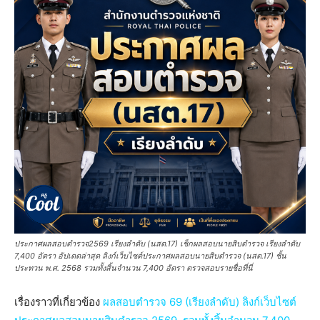
ประกาศผลสอบตํารวจ2569 เรียงลำดับ (นสต.17) เช็กผลสอบนายสิบตำรวจ เรียงลำดับ
7,400 อัตรา อัปเดตล่าสุด ลิงก์เว็บไซต์ประกาศผลสอบนายสิบตำรวจ (นสต.17) ชั้น
ประทวน พ.ศ. 2568 รวมทั้งสิ้นจำนวน 7,400 อัตรา ตรวจสอบรายชื่อที่นี่
เรื่องราวที่เกี่ยวข้อง
ผลสอบตํารวจ 69 (เรียงลำดับ) ลิงก์เว็บไซต์