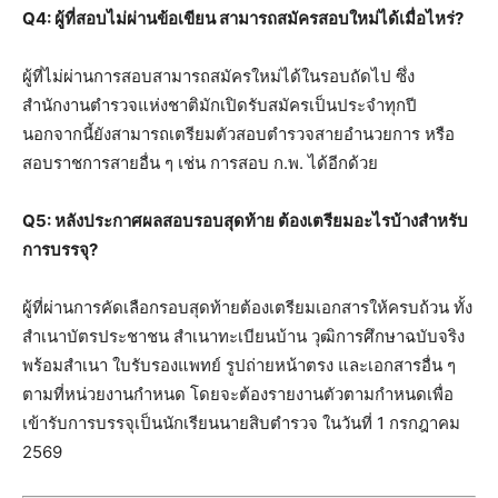
Q4: ผู้ที่สอบไม่ผ่านข้อเขียน สามารถสมัครสอบใหม่ได้เมื่อไหร่?
ผู้ที่ไม่ผ่านการสอบสามารถสมัครใหม่ได้ในรอบถัดไป ซึ่ง
สำนักงานตำรวจแห่งชาติมักเปิดรับสมัครเป็นประจำทุกปี
นอกจากนี้ยังสามารถเตรียมตัวสอบตำรวจสายอำนวยการ หรือ
สอบราชการสายอื่น ๆ เช่น การสอบ ก.พ. ได้อีกด้วย
Q5: หลังประกาศผลสอบรอบสุดท้าย ต้องเตรียมอะไรบ้างสำหรับ
การบรรจุ?
ผู้ที่ผ่านการคัดเลือกรอบสุดท้ายต้องเตรียมเอกสารให้ครบถ้วน ทั้ง
สำเนาบัตรประชาชน สำเนาทะเบียนบ้าน วุฒิการศึกษาฉบับจริง
พร้อมสำเนา ใบรับรองแพทย์ รูปถ่ายหน้าตรง และเอกสารอื่น ๆ
ตามที่หน่วยงานกำหนด โดยจะต้องรายงานตัวตามกำหนดเพื่อ
เข้ารับการบรรจุเป็นนักเรียนนายสิบตำรวจ ในวันที่ 1 กรกฎาคม
2569