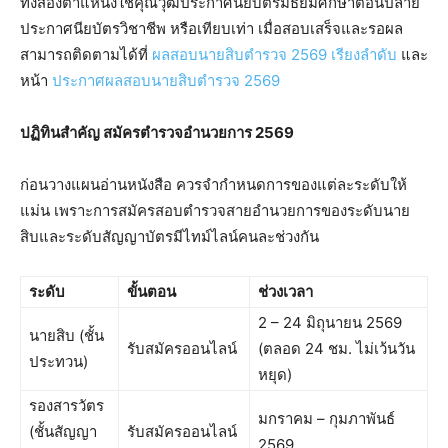
ทั้งสองตำแหน่งใช้คุณวุฒิประกาศนียบัตรมัธยมศึกษาตอนปลาย
ประกาศนียบัตรวิชาชีพ หรือเทียบเท่า เมื่อสอบเสร็จและรอผล
สามารถติดตามได้ที่
ผลสอบนายสิบตำรวจ 2569 เรียงลำดับ
และ
หน้า
ประกาศผลสอบนายสิบตำรวจ 2569
ปฏิทินสำคัญ สมัครตำรวจอำนวยการ 2569
ก่อนวางแผนอ่านหนังสือ ควรจำกำหนดการของแต่ละระดับให้
แม่น เพราะการสมัครสอบตำรวจสายอำนวยการของระดับนาย
สิบและระดับสัญญาบัตรมีไทม์ไลน์คนละช่วงกัน
ระดับ
ขั้นตอน
ช่วงเวลา
2 – 24 มิถุนายน 2569
นายสิบ (ชั้น
รับสมัครออนไลน์
(ตลอด 24 ชม. ไม่เว้นวัน
ประทวน)
หยุด)
รองสารวัตร
มกราคม – กุมภาพันธ์
(ชั้นสัญญา
รับสมัครออนไลน์
2569