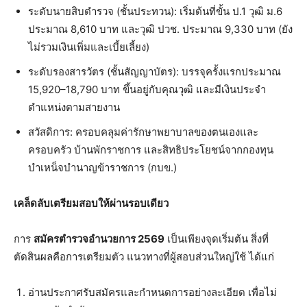
ระดับนายสิบตำรวจ (ชั้นประทวน): เริ่มต้นที่ขั้น ป.1 วุฒิ ม.6
ประมาณ 8,610 บาท และวุฒิ ปวช. ประมาณ 9,330 บาท (ยัง
ไม่รวมเงินเพิ่มและเบี้ยเลี้ยง)
ระดับรองสารวัตร (ชั้นสัญญาบัตร): บรรจุครั้งแรกประมาณ
15,920–18,790 บาท ขึ้นอยู่กับคุณวุฒิ และมีเงินประจำ
ตำแหน่งตามสายงาน
สวัสดิการ: ครอบคลุมค่ารักษาพยาบาลของตนเองและ
ครอบครัว บ้านพักราชการ และสิทธิประโยชน์จากกองทุน
บำเหน็จบำนาญข้าราชการ (กบข.)
เคล็ดลับเตรียมสอบให้ผ่านรอบเดียว
การ
สมัครตำรวจอำนวยการ 2569
เป็นเพียงจุดเริ่มต้น สิ่งที่
ตัดสินผลคือการเตรียมตัว แนวทางที่ผู้สอบส่วนใหญ่ใช้ ได้แก่
อ่านประกาศรับสมัครและกำหนดการอย่างละเอียด เพื่อไม่