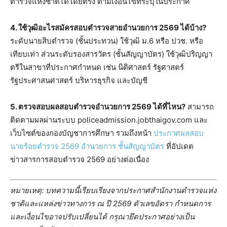
ตำรวจแห่งชาติได้โดยตรง ตามเงื่อนไขที่ระบุในประกาศ
4. ใช้วุฒิอะไรสมัครสอบตำรวจสายอำนวยการ 2569 ได้บ้าง?
ระดับนายสิบตำรวจ (ชั้นประทวน) ใช้วุฒิ ม.6 หรือ ปวช. หรือ
เทียบเท่า ส่วนระดับรองสารวัตร (ชั้นสัญญาบัตร) ใช้วุฒิปริญญา
ตรีในสาขาที่ประกาศกำหนด เช่น นิติศาสตร์ รัฐศาสตร์
รัฐประศาสนศาสตร์ บริหารธุรกิจ และบัญชี
5. ตรวจสอบผลสอบตำรวจอำนวยการ 2569 ได้ที่ไหน?
สามารถ
ติดตามผลผ่านระบบ policeadmission.jobthaigov.com และ
เว็บไซต์ของกองบัญชาการศึกษา รวมถึงหน้า
ประกาศผลสอบ
นายร้อยตำรวจ 2569 อำนวยการ ชั้นสัญญาบัตร
ที่อัปเดต
ข่าวสารการสอบตำรวจ 2569 อย่างต่อเนื่อง
หมายเหตุ: บทความนี้เรียบเรียงจากประกาศสำนักงานตำรวจแห่ง
ชาติและแหล่งข่าวทางการ ณ ปี 2569 ตัวเลขอัตรา กำหนดการ
และเงื่อนไขอาจปรับเปลี่ยนได้ กรุณายึดประกาศอย่างเป็น