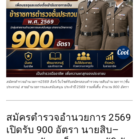
สมัครตํารวจอํานวยการ2569 ลิงก์เว็บไซต์รับสมัครสอบตํารวจนายสิบอํานวยการ (ชั้น
ประทวน) สายอำนวยการและสนับสนุน ประจำปี 2569 รวมทั้งสิ้น จำนวน 900 อัตรา
สมัครตำรวจอำนวยการ 2569
เปิดรับ 900 อัตรา นายสิบ–