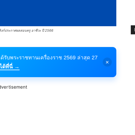
 ลิงก์ประกาศผลสอบครู อาชีวะ ปี 2566
้ได้รับพระราชทานเครื่องราช 2569 ล่าสุด 27
×
้ที่นี่ →
dvertisement