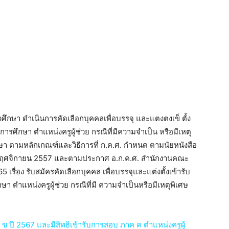
ึกษา ดําเนินการคัดเลือกบุคคลเพื่อบรรจุ และแตงตงเข็ ตั้ง
ศึกษา ตําแหน่งครูผู้ช่วย กรณีที่มีความจําเป็น หรือมีเหตุ
า ตามหลักเกณฑ์และวิธีการที่ ก.ค.ศ. กําหนด ตามนัยหนังสือ
 26 พฤศจิกายน 2557 และตามประกาศ อ.ก.ค.ศ. สํานักงานคณะ
เรื่อง รับสมัครคัดเลือกบุคคล เพื่อบรรจุและแต่งตั้งเข้ารับ
ําแหน่งครูผู้ช่วย กรณีที่มี ความจําเป็นหรือมีเหตุพิเศษ
 ปี 2567 และมีสิทธิเข้ารับการสอบ ภาค ค ตำแหน่งครูผู้