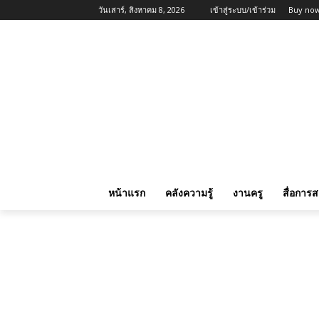
วันเสาร์, สิงหาคม 8, 2026
เข้าสู่ระบบ/เข้าร่วม
Buy now
หน้าแรก
คลังความรู้
งานครู
สื่อการ