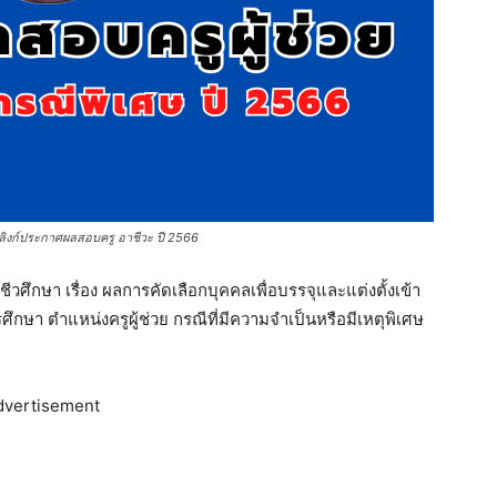
 ลิงก์ประกาศผลสอบครู อาชีวะ ปี 2566
ึกษา เรื่อง ผลการคัดเลือกบุคคลเพื่อบรรจุและแต่งตั้งเข้า
า ตําแหน่งครูผู้ช่วย กรณีที่มีความจําเป็นหรือมีเหตุพิเศษ
dvertisement