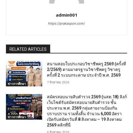
admin001
https://prakaspon.com/
RELATED ARTICLES
สนามสอบใบประกอบวิชาชีพครู 2569 (ครั้งที่
2/2569) ตามมาตรฐานวิชาชีพครู วิชาครู
ครั้งที่ 2 ระบบกระดาษ ประจำปี พ.ศ. 2569
7 สิงหาคม 2026
ข่าวการศึกษา
สมัครสอบนายสิบตำรวจ 2569 (นสต.18) ลิงก์
เว็บไซต์รับสมัครสอบนายสิบตำรวจ ชั้น
ประทวน พ.ศ. 2569 กลุ่มสายงานป้องกัน
ปราบปราม รวมทั้งสิ้น จำนวน 6,000 อัตรา
ข่าวการศึกษา
เปิดรับสมัครวันที่ 8 สิงหาคม – 19 สิงหาคม
2569 คลิกที่นี่
6 สิงหาคม 2026