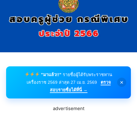
"มาแล้ว!!"
รายชื่อผู้ได้รับพระราชทาน
×
เครื่องราช 2569 ล่าสุด 27 เม.ย. 2569
ตรวจ
สอบรายชื่อได้ที่นี่ →
advertisement