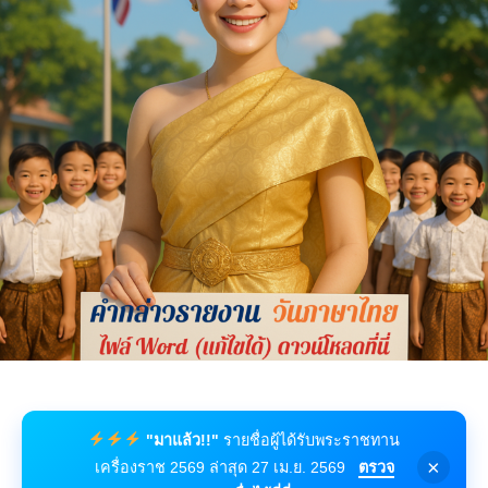
"มาแล้ว!!"
รายชื่อผู้ได้รับพระราชทาน
×
เครื่องราช 2569 ล่าสุด 27 เม.ย. 2569
ตรวจ