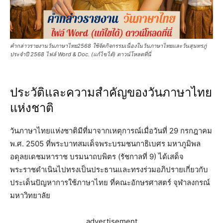
คำกล่าวรายงานวันภาษาไทย2568 ใช้จัดกิจกรรมเนื่องในวันภาษาไทยและวันสุนทรภู่
ประจำปี 2568 ไฟล์ Word & Doc. (แก้ไขได้) ดาวน์โหลดที่นี่
ประวัติและความสำคัญของวันภาษาไทย
แห่งชาติ
วันภาษาไทยแห่งชาติมีที่มาจากเหตุการณ์เมื่อวันที่ 29 กรกฎาคม
พ.ศ. 2505 ที่พระบาทสมเด็จพระบรมชนกาธิเบศร มหาภูมิพล
อดุลยเดชมหาราช บรมนาถบพิตร (รัชกาลที่ 9) ได้เสด็จ
พระราชดำเนินไปทรงเป็นประธานและทรงร่วมอภิปรายเกี่ยวกับ
ประเด็นปัญหาการใช้ภาษาไทย ที่คณะอักษรศาสตร์ จุฬาลงกรณ์
มหาวิทยาลัย
advertisement