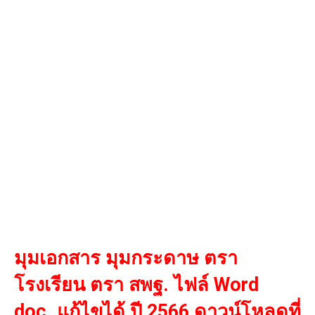
มุมเอกสาร มุมกระดาษ ตรา
โรงเรียน ตรา สพฐ. ไฟล์ Word
doc. แก้ไขได้ ปี 2566 ดาวน์โหลดที่