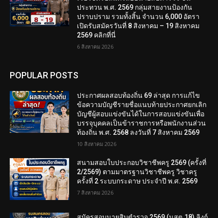
ประทวน พ.ศ. 2569 กลุ่มสายงานป้องกัน
ปราบปราม รวมทั้งสิ้น จำนวน 6,000 อัตรา
เปิดรับสมัครวันที่ 8 สิงหาคม – 19 สิงหาคม
2569 คลิกที่นี่
6 สิงหาคม 2026
POPULAR POSTS
ประกาศผลสอบท้องถิ่น 69 ล่าสุด การแก้ไข
ข้อความบัญชีรายชื่อแนบท้ายประกาศยกเลิก
บัญชีผู้สอบแข่งขันได้ในการสอบแข่งขันเพื่อ
บรรจุบุคคลเป็นข้าราชการหรือพนักงานส่วน
ท้องถิ่น พ.ศ. 2568 ลงวันที่ 7 สิงหาคม 2569
10 สิงหาคม 2026
สนามสอบใบประกอบวิชาชีพครู 2569 (ครั้งที่
2/2569) ตามมาตรฐานวิชาชีพครู วิชาครู
ครั้งที่ 2 ระบบกระดาษ ประจำปี พ.ศ. 2569
7 สิงหาคม 2026
สมัครสอบนายสิบตำรวจ 2569 (นสต.18) ลิงก์