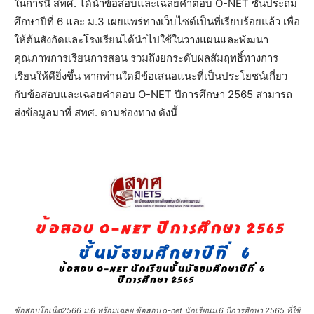
ในการนี้ สทศ. ได้นำข้อสอบและเฉลยคำตอบ O-NET ชั้นประถม
ศึกษาปีที่ 6 และ ม.3 เผยแพร่ทางเว็บไซต์เป็นที่เรียบร้อยแล้ว เพื่อ
ให้ต้นสังกัดและโรงเรียนได้นำไปใช้ในวางแผนและพัฒนา
คุณภาพการเรียนการสอน รวมถึงยกระดับผลสัมฤทธิ์ทางการ
เรียนให้ดียิ่งขึ้น หากท่านใดมีข้อเสนอแนะที่เป็นประโยชน์เกี่ยว
กับข้อสอบและเฉลยคำตอบ O-NET ปีการศึกษา 2565 สามารถ
ส่งข้อมูลมาที่ สทศ. ตามช่องทาง ดังนี้
ข้อสอบโอเน็ต2566 ม.6 พร้อมเฉลย ข้อสอบ o-net นักเรียนม.6 ปีการศึกษา 2565 ที่ใช้