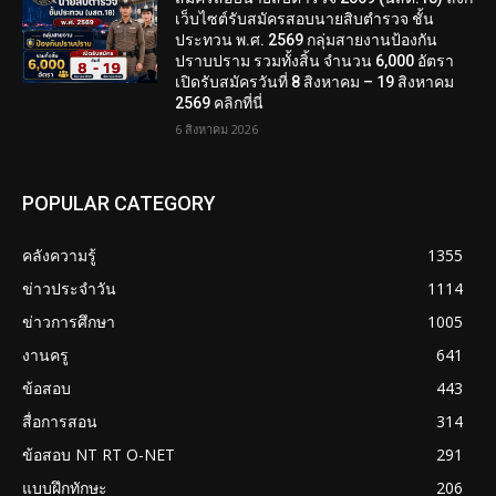
เว็บไซต์รับสมัครสอบนายสิบตำรวจ ชั้น
ประทวน พ.ศ. 2569 กลุ่มสายงานป้องกัน
ปราบปราม รวมทั้งสิ้น จำนวน 6,000 อัตรา
เปิดรับสมัครวันที่ 8 สิงหาคม – 19 สิงหาคม
2569 คลิกที่นี่
6 สิงหาคม 2026
POPULAR CATEGORY
คลังความรู้
1355
ข่าวประจำวัน
1114
ข่าวการศึกษา
1005
งานครู
641
ข้อสอบ
443
สื่อการสอน
314
ข้อสอบ NT RT O-NET
291
แบบฝึกทักษะ
206