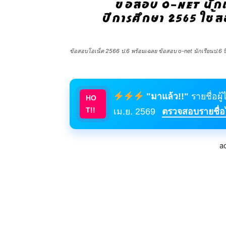
ข้อสอบโอเน็ต 2566 ป.6 พร้อมเฉลย ข้อสอบ o-net นักเรียนป.6 ปีกา
"มาแล้ว!!"
รายชื่อผู
HO
T!!
เม.ย. 2569
ตรวจสอบรายชื่อได
a