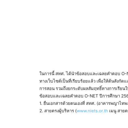
ในการนี้ สทศ. ได้นำข้อสอบและเฉลยคำตอบ O-NET 
ทางเว็บไซต์เป็นที่เรียบร้อยแล้ว เพื่อให้ต้นส
การสอน รวมถึงยกระดับผลสัมฤทธิ์ทางการเรียนให้ด
ข้อสอบและเฉลยคำตอบ O-NET ปีการศึกษา 2565 ส
1. ยื่นเอกสารด้วยตนเองที่ สทศ. (อาคารพญาไทพ
2. สายตรงผู้บริหาร (
www.niets.or.th
เมนู สายตร