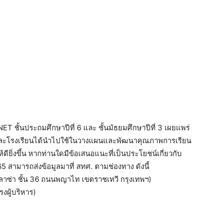
ชั้นประถมศึกษาปีที่ 6 และ ชั้นมัธยมศึกษาปีที่ 3 เผยแพร่
ังกัดและโรงเรียนได้นำไปใช้ในวางแผนและพัฒนาคุณภาพการเรียน
ียิ่งขึ้น หากท่านใดมีข้อเสนอแนะที่เป็นประโยชน์เกี่ยวกับ
ามารถส่งข้อมูลมาที่ สทศ. ตามช่องทาง ดังนี้
ลาซ่า ชั้น 36 ถนนพญาไท เขตราชเทวี กรุงเทพฯ)
งผู้บริหาร)