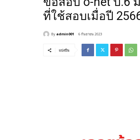
ข้อสอบ o-net ป.6 
ที่ใช้สอบเมื่อปี 256
By
admin001
6 กันยายน 2023
แบ่งปัน