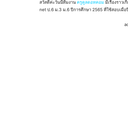
สวัสดีค่ะวันนี้ทีมงาน
ครูคูลดอทคอม
มีเรื่องราวเ
net ป.6 ม.3 ม.6 ปีการศึกษา 2565 ที่ใช้สอบเมื่อ
a