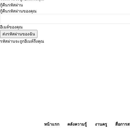
กู้คืนรหัสผ่าน
กู้คืนรหัสผ่านของคุณ
อีเมล์ของคุณ
รหัสผ่านจะถูกอีเมล์ถึงคุณ
วันเสาร์, สิงหาคม 8, 2026
เข้าสู่ระบบ/เข้าร่วม
Buy now
หน้าแรก
คลังความรู้
งานครู
สื่อการ