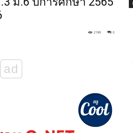
ม.3 ม.6 ปีการศึกษา 2565
6
2749
0
ad