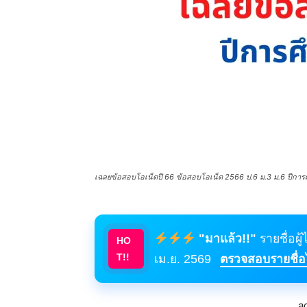
เฉลยข้อสอบโอเน็ตปี 66 ข้อสอบโอเน็ต 2566 ป.6 ม.3 ม.6 ปีการศ
"มาแล้ว!!"
รายชื่อผู
HO
T!!
เม.ย. 2569
ตรวจสอบรายชื่อได
a