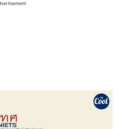
dvertisement