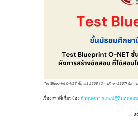
TestBlueprint O-NET ชั้น ม.3 2568 (ปีการศึกษา 2567) ผังการสร้
เรื่องราวที่เกี่ยวข้อง
กำหนดการและปฏิทินทดสอบ 
a