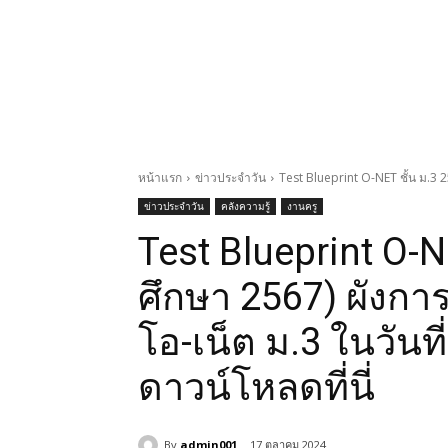
หน้าแรก
ข่าวประจำวัน
Test Blueprint O-NET ชั้น ม.3 2
ข่าวประจำวัน
คลังความรู้
งานครู
Test Blueprint O-N
ศึกษา 2567) ผังการ
โอ-เน็ต ม.3 ในวันที
ดาวน์โหลดที่นี่
By
admin001
17 ตุลาคม 2024