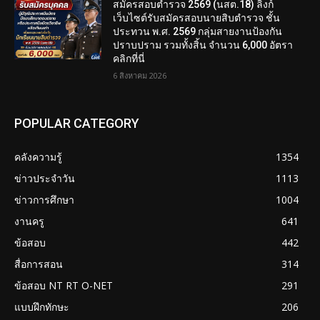
สมัครสอบตํารวจ 2569 (นสต.18) ลิงก์
เว็บไซต์รับสมัครสอบนายสิบตำรวจ ชั้น
ประทวน พ.ศ. 2569 กลุ่มสายงานป้องกัน
ปราบปราม รวมทั้งสิ้น จำนวน 6,000 อัตรา
คลิกที่นี่
6 สิงหาคม 2026
POPULAR CATEGORY
คลังความรู้
1354
ข่าวประจำวัน
1113
ข่าวการศึกษา
1004
งานครู
641
ข้อสอบ
442
สื่อการสอน
314
ข้อสอบ NT RT O-NET
291
แบบฝึกทักษะ
206