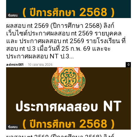
ข้อสอบ
ผลสอบ nt 2569 (ปีการศึกษา 2568) ลิงก์
เว็บไซต์ประกาศผลสอบ nt 2569 รายบุคคล
และ ประกาศผลสอบ nt 2569 รายโรงเรียน ที่
สอบ nt ป.3 เมื่อวันที่ 25 ก.พ. 69 และจะ
ประกาศผลสอบ NT ป.3...
admin001
-
10 เมษายน 2026
0
ข้อสอบ