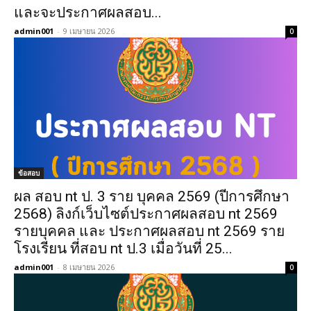
และจะประกาศผลสอบ...
admin001
-
9 เมษายน 2026
0
ข้อสอบ
ผล สอบ nt ป. 3 ราย บุคคล 2569 (ปีการศึกษา
2568) ลิงก์เว็บไซต์ประกาศผลสอบ nt 2569
รายบุคคล และ ประกาศผลสอบ nt 2569 ราย
โรงเรียน ที่สอบ nt ป.3 เมื่อวันที่ 25...
admin001
-
8 เมษายน 2026
0