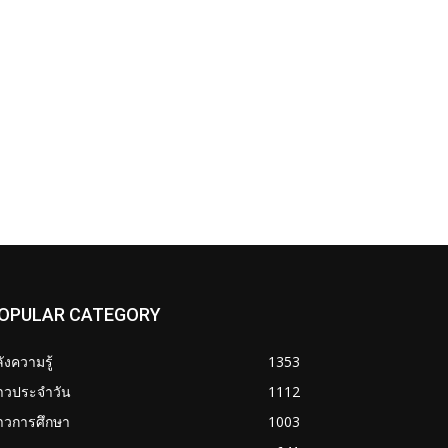
OPULAR CATEGORY
ังความรู้
1353
่าวประจำวัน
1112
าวการศึกษา
1003