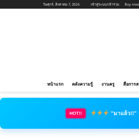
วันศุกร์, สิงหาคม 7, 2026
เข้าสู่ระบบ/เข้าร่วม
Buy now
หน้าแรก
คลังความรู้
งานครู
สื่อการ
"มาแล้ว!!"
HOT!!