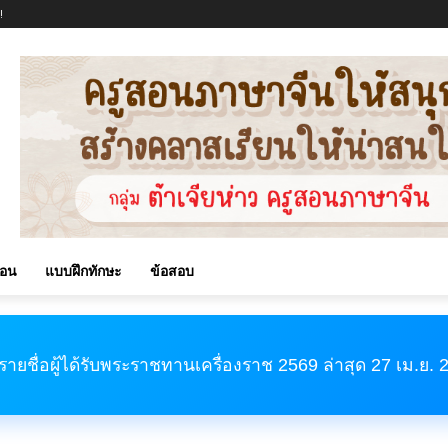
!
สอน
แบบฝึกทักษะ
ข้อสอบ
รายชื่อผู้ได้รับพระราชทานเครื่องราช 2569 ล่าสุด 27 เม.ย.