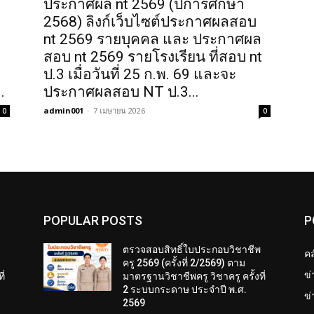
ประกาศผล nt 2569 (ปีการศึกษา
2568) ลิงก์เว็บไซต์ประกาศผลสอบ
nt 2569 รายบุคคล และ ประกาศผล
สอบ nt 2569 รายโรงเรียน ที่สอบ nt
ป.3 เมื่อวันที่ 25 ก.พ. 69 และจะ
.
ประกาศผลสอบ NT ป.3...
admin001
-
7 เมษายน 2026
0
0
POPULAR POSTS
P
พ
ตรวจสอบสิทธิ์ใบประกอบวิชาชีพ
คล
ครู 2569 (ครั้งที่ 2/2569) ตาม
ข
ี่
มาตรฐานวิชาชีพครู วิชาครู ครั้งที่
2 ระบบกระดาษ ประจำปี พ.ศ.
ข่
2569