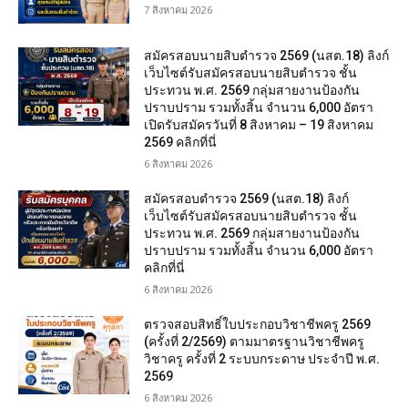
7 สิงหาคม 2026
สมัครสอบนายสิบตำรวจ 2569 (นสต.18) ลิงก์
เว็บไซต์รับสมัครสอบนายสิบตำรวจ ชั้น
ประทวน พ.ศ. 2569 กลุ่มสายงานป้องกัน
ปราบปราม รวมทั้งสิ้น จำนวน 6,000 อัตรา
เปิดรับสมัครวันที่ 8 สิงหาคม – 19 สิงหาคม
2569 คลิกที่นี่
6 สิงหาคม 2026
สมัครสอบตํารวจ 2569 (นสต.18) ลิงก์
เว็บไซต์รับสมัครสอบนายสิบตำรวจ ชั้น
ประทวน พ.ศ. 2569 กลุ่มสายงานป้องกัน
ปราบปราม รวมทั้งสิ้น จำนวน 6,000 อัตรา
คลิกที่นี่
6 สิงหาคม 2026
ตรวจสอบสิทธิ์ใบประกอบวิชาชีพครู 2569
(ครั้งที่ 2/2569) ตามมาตรฐานวิชาชีพครู
วิชาครู ครั้งที่ 2 ระบบกระดาษ ประจำปี พ.ศ.
2569
6 สิงหาคม 2026