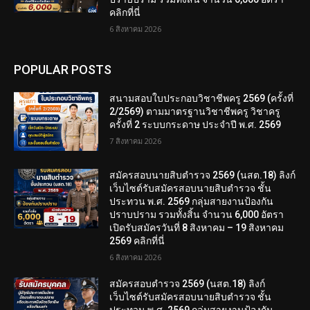
คลิกที่นี่
6 สิงหาคม 2026
POPULAR POSTS
สนามสอบใบประกอบวิชาชีพครู 2569 (ครั้งที่
2/2569) ตามมาตรฐานวิชาชีพครู วิชาครู
ครั้งที่ 2 ระบบกระดาษ ประจำปี พ.ศ. 2569
7 สิงหาคม 2026
สมัครสอบนายสิบตำรวจ 2569 (นสต.18) ลิงก์
เว็บไซต์รับสมัครสอบนายสิบตำรวจ ชั้น
ประทวน พ.ศ. 2569 กลุ่มสายงานป้องกัน
ปราบปราม รวมทั้งสิ้น จำนวน 6,000 อัตรา
เปิดรับสมัครวันที่ 8 สิงหาคม – 19 สิงหาคม
2569 คลิกที่นี่
6 สิงหาคม 2026
สมัครสอบตํารวจ 2569 (นสต.18) ลิงก์
เว็บไซต์รับสมัครสอบนายสิบตำรวจ ชั้น