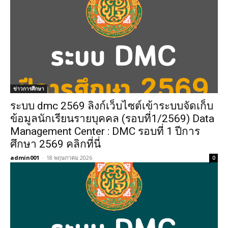
ข่าวการศึกษา
ระบบ dmc 2569 ลิงก์เว็บไซต์เข้าระบบจัดเก็บ
ข้อมูลนักเรียนรายบุคคล (รอบที่1/2569) Data
Management Center : DMC รอบที่ 1 ปีการ
ศึกษา 2569 คลิกที่นี่
admin001
-
18 พฤษภาคม 2026
0