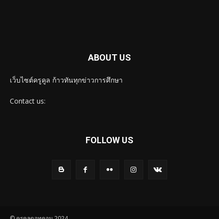
ABOUT US
เว็บไซต์ครูคูล ก้าวทันทุกข่าวการศึกษา
Contact us:
FOLLOW US
© ครูคูลดอทคอม 2024