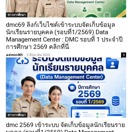
ข่าวการศึกษา
dmc69 ลิงก์เว็บไซต์เข้าระบบจัดเก็บข้อมูล
นักเรียนรายบุคคล (รอบที่1/2569) Data
Management Center : DMC รอบที่ 1 ประจำปี
การศึกษา 2569 คลิกที่นี่
admin001
-
9 มิถุนายน 2026
0
ข่าวการศึกษา
dmc 2569 เข้าระบบ จัดเก็บข้อมูลนักเรียนราย