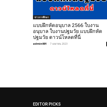
ข่าวการศึกษา
แบบฝึกหัดอนุบาล 2566 ใบงาน
อนุบาล ใบงานปฐมวัย แบบฝึกหัด
ปฐมวัย ดาวน์โหลดที่นี่
admin001
-
7 เมษายน 2023
EDITOR PICKS