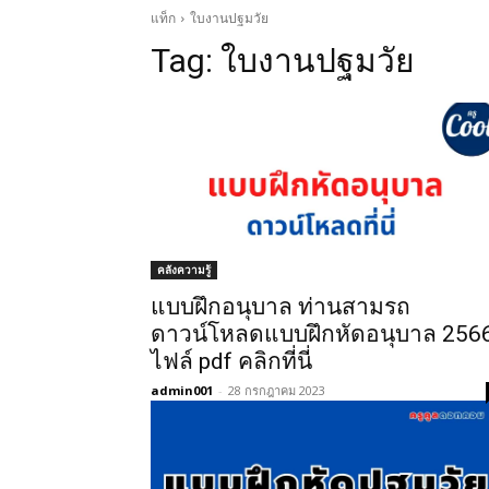
แท็ก
ใบงานปฐมวัย
Tag:
ใบงานปฐมวัย
คลังความรู้
แบบฝึกอนุบาล ท่านสามรถ
ดาวน์โหลดแบบฝึกหัดอนุบาล 256
ไฟล์ pdf คลิกที่นี่
admin001
-
28 กรกฎาคม 2023