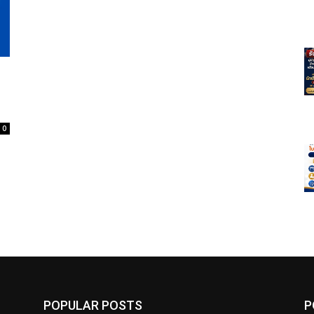
0
POPULAR POSTS
P