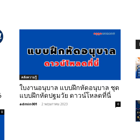
คลังความรู้
ใบงานอนุบาล แบบฝึกหัดอนุบาล ชุด
6
แบบฝึกหัดปฐมวัย ดาวน์โหลดที่นี่
admin001
-
2 พฤษภาคม 2023
0
0