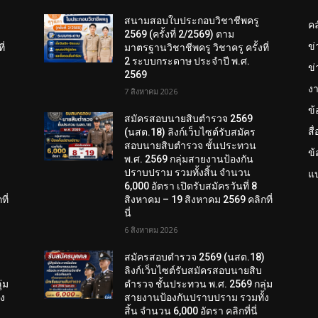
สนามสอบใบประกอบวิชาชีพครู
คล
2569 (ครั้งที่ 2/2569) ตาม
ข
ี่
มาตรฐานวิชาชีพครู วิชาครู ครั้งที่
2 ระบบกระดาษ ประจำปี พ.ศ.
ข่
2569
งา
7 สิงหาคม 2026
ข
สมัครสอบนายสิบตำรวจ 2569
สื
(นสต.18) ลิงก์เว็บไซต์รับสมัคร
สอบนายสิบตำรวจ ชั้นประทวน
ข
พ.ศ. 2569 กลุ่มสายงานป้องกัน
ปราบปราม รวมทั้งสิ้น จำนวน
แบ
6,000 อัตรา เปิดรับสมัครวันที่ 8
ี่
สิงหาคม – 19 สิงหาคม 2569 คลิกที่
นี่
6 สิงหาคม 2026
)
สมัครสอบตํารวจ 2569 (นสต.18)
ลิงก์เว็บไซต์รับสมัครสอบนายสิบ
่ม
ตำรวจ ชั้นประทวน พ.ศ. 2569 กลุ่ม
้ง
สายงานป้องกันปราบปราม รวมทั้ง
สิ้น จำนวน 6,000 อัตรา คลิกที่นี่