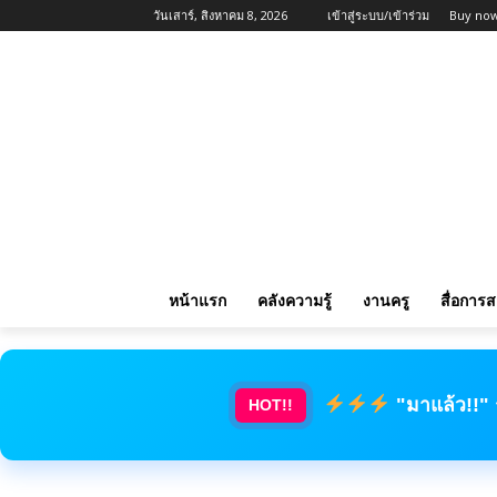
วันเสาร์, สิงหาคม 8, 2026
เข้าสู่ระบบ/เข้าร่วม
Buy now
หน้าแรก
คลังความรู้
งานครู
สื่อการ
"มาแล้ว!!"
HOT!!