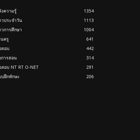
ังความรู้
1354
่าวประจำวัน
1113
าวการศึกษา
1004
นครู
641
้อสอบ
442
่อการสอน
314
้อสอบ NT RT O-NET
291
บฝึกทักษะ
206