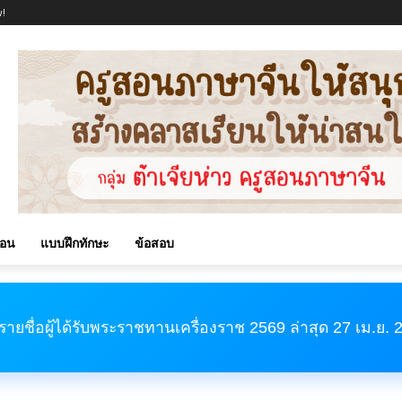
!
สอน
แบบฝึกทักษะ
ข้อสอบ
รายชื่อผู้ได้รับพระราชทานเครื่องราช 2569 ล่าสุด 27 เม.ย.