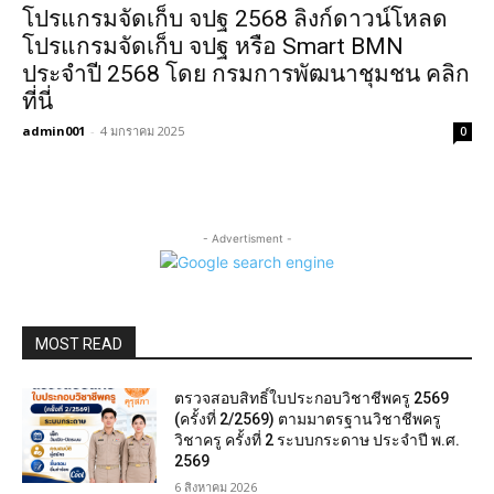
โปรแกรมจัดเก็บ จปฐ 2568 ลิงก์ดาวน์โหลด
โปรแกรมจัดเก็บ จปฐ หรือ Smart BMN
ประจำปี 2568 โดย กรมการพัฒนาชุมชน คลิก
ที่นี่
admin001
-
4 มกราคม 2025
0
- Advertisment -
MOST READ
ตรวจสอบสิทธิ์ใบประกอบวิชาชีพครู 2569
(ครั้งที่ 2/2569) ตามมาตรฐานวิชาชีพครู
วิชาครู ครั้งที่ 2 ระบบกระดาษ ประจำปี พ.ศ.
2569
6 สิงหาคม 2026