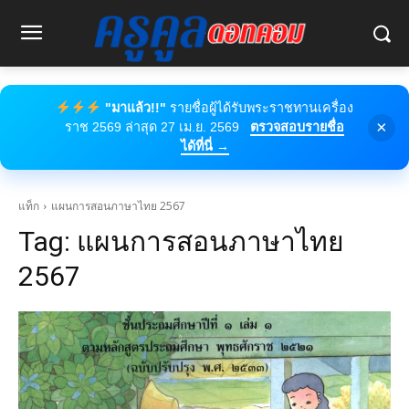
"มาแล้ว!!"
รายชื่อผู้ได้รับพระราชทานเครื่อง
×
ราช 2569 ล่าสุด 27 เม.ย. 2569
ตรวจสอบรายชื่อ
ได้ที่นี่ →
แท็ก
แผนการสอนภาษาไทย 2567
Tag:
แผนการสอนภาษาไทย
2567