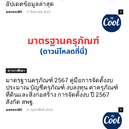
อัปเดตข้อมูลล่าสุด
admin001
-
11 มิถุนายน 2025
0
ข่าวการศึกษา
มาตรฐานครุภัณฑ์ 2567 คู่มือการจัดตั้งงบ
ประมาณ บัญชีครุภัณฑ์ งบลงทุน ค่าครุภัณฑ์
ที่ดินและสิ่งก่อสร้าง การจัดตั้งงบ ปี 2567
สังกัด สพฐ.
admin001
-
22 กุมภาพันธ์ 2024
0