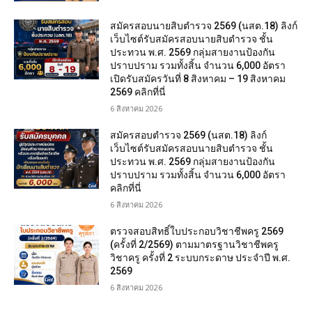
สมัครสอบนายสิบตำรวจ 2569 (นสต.18) ลิงก์
เว็บไซต์รับสมัครสอบนายสิบตำรวจ ชั้น
ประทวน พ.ศ. 2569 กลุ่มสายงานป้องกัน
ปราบปราม รวมทั้งสิ้น จำนวน 6,000 อัตรา
เปิดรับสมัครวันที่ 8 สิงหาคม – 19 สิงหาคม
2569 คลิกที่นี่
6 สิงหาคม 2026
สมัครสอบตํารวจ 2569 (นสต.18) ลิงก์
เว็บไซต์รับสมัครสอบนายสิบตำรวจ ชั้น
ประทวน พ.ศ. 2569 กลุ่มสายงานป้องกัน
ปราบปราม รวมทั้งสิ้น จำนวน 6,000 อัตรา
คลิกที่นี่
6 สิงหาคม 2026
ตรวจสอบสิทธิ์ใบประกอบวิชาชีพครู 2569
(ครั้งที่ 2/2569) ตามมาตรฐานวิชาชีพครู
วิชาครู ครั้งที่ 2 ระบบกระดาษ ประจำปี พ.ศ.
2569
6 สิงหาคม 2026