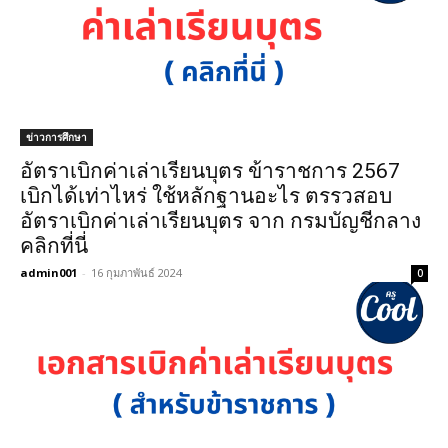
ข่าวการศึกษา
อัตราเบิกค่าเล่าเรียนบุตร ข้าราชการ 2567
เบิกได้เท่าไหร่ ใช้หลักฐานอะไร ตรรวสอบ
อัตราเบิกค่าเล่าเรียนบุตร จาก กรมบัญชีกลาง
คลิกที่นี่
admin001
-
16 กุมภาพันธ์ 2024
0