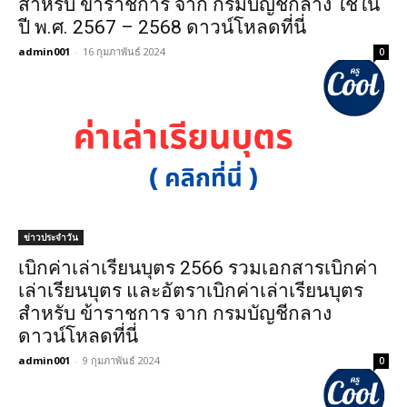
สำหรับ ข้าราชการ จาก กรมบัญชีกลาง ใช้ใน
ปี พ.ศ. 2567 – 2568 ดาวน์โหลดที่นี่
admin001
-
16 กุมภาพันธ์ 2024
0
ข่าวประจำวัน
เบิกค่าเล่าเรียนบุตร 2566 รวมเอกสารเบิกค่า
เล่าเรียนบุตร และอัตราเบิกค่าเล่าเรียนบุตร
สำหรับ ข้าราชการ จาก กรมบัญชีกลาง
ดาวน์โหลดที่นี่
admin001
-
9 กุมภาพันธ์ 2024
0