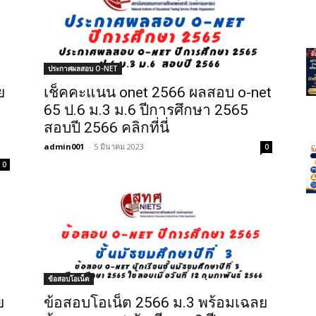
ประกาศผลสอบ O-NET
ย
เช็คคะแนน onet 2566 ผลสอบ o-net
65 ป.6 ม.3 ม.6 ปีการศึกษา 2565
สอบปี 2566 คลิกที่นี่
admin001
-
5 มีนาคม 2023
0
0
ข้อสอบโอเน็ต
ย
ข้อสอบโอเน็ต 2566 ม.3 พร้อมเฉลย