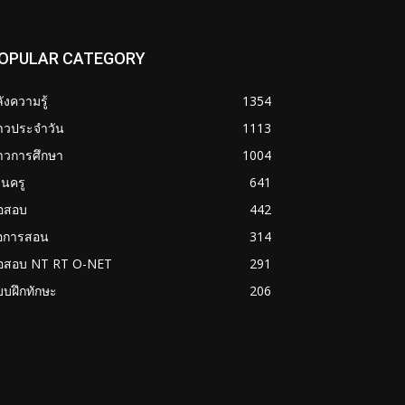
OPULAR CATEGORY
ังความรู้
1354
่าวประจำวัน
1113
าวการศึกษา
1004
นครู
641
้อสอบ
442
่อการสอน
314
้อสอบ NT RT O-NET
291
บฝึกทักษะ
206