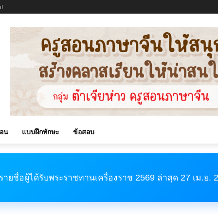
!
สอน
แบบฝึกทักษะ
ข้อสอบ
รายชื่อผู้ได้รับพระราชทานเครื่องราช 2569 ล่าสุด 27 เม.ย.