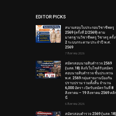
EDITOR PICKS
สนามสอบใบประกอบวิชาชีพครู
2569 (ครั้งที่ 2/2569) ตาม
มาตรฐานวิชาชีพครู วิชาครู ครั้งท
2 ระบบกระดาษ ประจำปี พ.ศ.
2569
7 สิงหาคม 2026
สมัครสอบนายสิบตำรวจ 2569
(นสต.18) ลิงก์เว็บไซต์รับสมัคร
สอบนายสิบตำรวจ ชั้นประทวน
พ.ศ. 2569 กลุ่มสายงานป้องกัน
ปราบปราม รวมทั้งสิ้น จำนวน
6,000 อัตรา เปิดรับสมัครวันที่ 8
สิงหาคม – 19 สิงหาคม 2569 คลิกท
นี่
6 สิงหาคม 2026
สมัครสอบตํารวจ 2569 (นสต.18