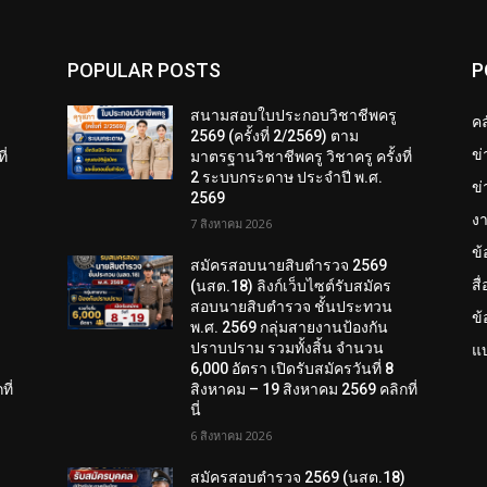
POPULAR POSTS
P
สนามสอบใบประกอบวิชาชีพครู
คล
2569 (ครั้งที่ 2/2569) ตาม
ข
ี่
มาตรฐานวิชาชีพครู วิชาครู ครั้งที่
2 ระบบกระดาษ ประจำปี พ.ศ.
ข่
2569
งา
7 สิงหาคม 2026
ข
สมัครสอบนายสิบตำรวจ 2569
สื
(นสต.18) ลิงก์เว็บไซต์รับสมัคร
สอบนายสิบตำรวจ ชั้นประทวน
ข
พ.ศ. 2569 กลุ่มสายงานป้องกัน
ปราบปราม รวมทั้งสิ้น จำนวน
แบ
6,000 อัตรา เปิดรับสมัครวันที่ 8
ี่
สิงหาคม – 19 สิงหาคม 2569 คลิกที่
นี่
6 สิงหาคม 2026
)
สมัครสอบตํารวจ 2569 (นสต.18)