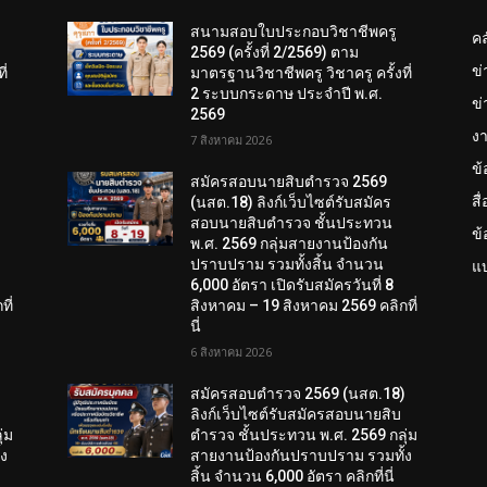
สนามสอบใบประกอบวิชาชีพครู
คล
2569 (ครั้งที่ 2/2569) ตาม
ข
ี่
มาตรฐานวิชาชีพครู วิชาครู ครั้งที่
2 ระบบกระดาษ ประจำปี พ.ศ.
ข่
2569
งา
7 สิงหาคม 2026
ข
สมัครสอบนายสิบตำรวจ 2569
สื
(นสต.18) ลิงก์เว็บไซต์รับสมัคร
สอบนายสิบตำรวจ ชั้นประทวน
ข
พ.ศ. 2569 กลุ่มสายงานป้องกัน
ปราบปราม รวมทั้งสิ้น จำนวน
แบ
6,000 อัตรา เปิดรับสมัครวันที่ 8
ี่
สิงหาคม – 19 สิงหาคม 2569 คลิกที่
นี่
6 สิงหาคม 2026
)
สมัครสอบตํารวจ 2569 (นสต.18)
ลิงก์เว็บไซต์รับสมัครสอบนายสิบ
่ม
ตำรวจ ชั้นประทวน พ.ศ. 2569 กลุ่ม
้ง
สายงานป้องกันปราบปราม รวมทั้ง
สิ้น จำนวน 6,000 อัตรา คลิกที่นี่