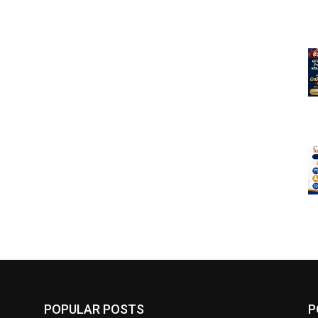
POPULAR POSTS
P