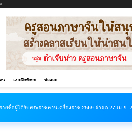
!
สอน
แบบฝึกทักษะ
ข้อสอบ
รายชื่อผู้ได้รับพระราชทานเครื่องราช 2569 ล่าสุด 27 เม.ย.