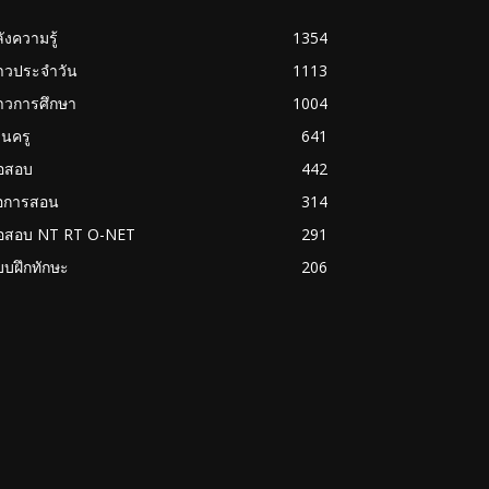
ังความรู้
1354
่าวประจำวัน
1113
าวการศึกษา
1004
นครู
641
้อสอบ
442
่อการสอน
314
้อสอบ NT RT O-NET
291
บฝึกทักษะ
206