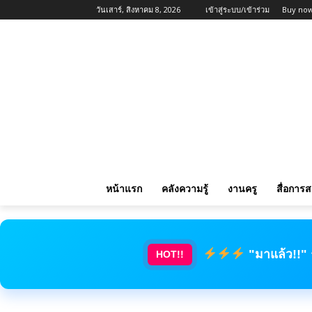
วันเสาร์, สิงหาคม 8, 2026
เข้าสู่ระบบ/เข้าร่วม
Buy now
หน้าแรก
คลังความรู้
งานครู
สื่อการ
"มาแล้ว!!"
HOT!!