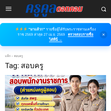
"มาแล้ว!!"
รายชื่อผู้ได้รับพระราชทานเครื่อง
×
ราช 2569 ล่าสุด 27 เม.ย. 2569
ตรวจสอบรายชื่อ
ได้ที่นี่ →
แท็ก
สอบครู
Tag:
สอบครู