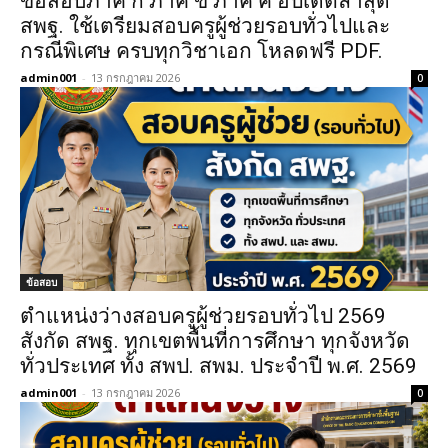
ข้อสอบภาค ก ภาค ข ภาค ค อัปเดตล่าสุด
สพฐ. ใช้เตรียมสอบครูผู้ช่วยรอบทั่วไปและ
กรณีพิเศษ ครบทุกวิชาเอก โหลดฟรี PDF.
admin001
-
13 กรกฎาคม 2026
0
ข้อสอบ
ตำแหน่งว่างสอบครูผู้ช่วยรอบทั่วไป 2569
สังกัด สพฐ. ทุกเขตพื้นที่การศึกษา ทุกจังหวัด
ทั่วประเทศ ทั้ง สพป. สพม. ประจำปี พ.ศ. 2569
admin001
-
13 กรกฎาคม 2026
0