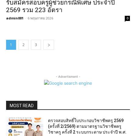
รับสมัครสอบครูผู้ช่วยกรณีพิเศษ ประจำปี
2569 รวม 223 อัตรา
admin001
-
6 พฤษภาคม 2026
0
1
2
3
- Advertisment -
MOST READ
ตรวจสอบสิทธิ์ใบประกอบวิชาชีพครู 2569
(ครั้งที่ 2/2569) ตามมาตรฐานวิชาชีพครู
วิชาครู ครั้งที่ 2 ระบบกระดาษ ประจำปี พ.ศ.