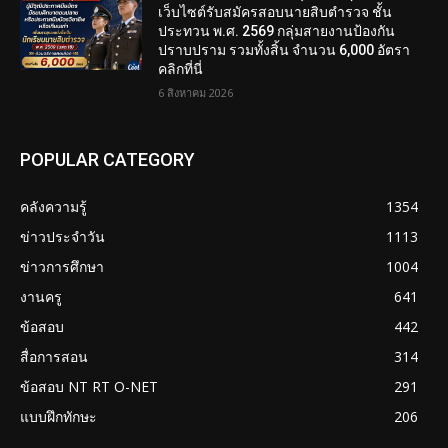
เว็บไซต์รับสมัครสอบนายสิบตำรวจ ชั้น
ประทวน พ.ศ. 2569 กลุ่มสายงานป้องกัน
ปราบปราม รวมทั้งสิ้น จำนวน 6,000 อัตรา
คลิกที่นี่
6 สิงหาคม 2026
POPULAR CATEGORY
คลังความรู้
1354
ข่าวประจำวัน
1113
ข่าวการศึกษา
1004
งานครู
641
ข้อสอบ
442
สื่อการสอน
314
ข้อสอบ NT RT O-NET
291
แบบฝึกทักษะ
206