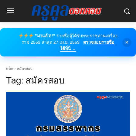
"มาแล้ว!!"
รายชื่อผู้ได้รับพระราชทานเครื่อง
×
ราช 2569 ล่าสุด 27 เม.ย. 2569
ตรวจสอบรายชื่อ
ได้ที่นี่ →
แท็ก
สมัครสอบ
Tag:
สมัครสอบ