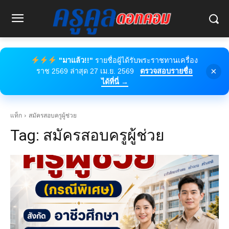
"มาแล้ว!!"
รายชื่อผู้ได้รับพระราชทานเครื่อง
×
ราช 2569 ล่าสุด 27 เม.ย. 2569
ตรวจสอบรายชื่อ
ได้ที่นี่ →
แท็ก
สมัครสอบครูผู้ช่วย
Tag:
สมัครสอบครูผู้ช่วย