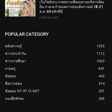
เว็บไซต์ประกาศสถานที่สอบสายบริหารท้อง
ถิ่น ภาค ค กำหนดการสอบสัมภาษณ์ 18-21
ส.ค. 69 คลิกที่นี่
6 สิงหาคม 2026
POPULAR CATEGORY
คลังความรู้
1353
ข่าวประจำวัน
1112
ข่าวการศึกษา
1003
งานครู
641
ข้อสอบ
442
สื่อการสอน
314
ข้อสอบ NT RT O-NET
291
แบบฝึกทักษะ
206