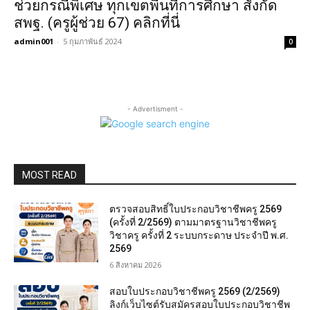
ช่วยกรณีพิเศษ ทุกเขตพื้นที่การศึกษา สังกัด
สพฐ. (ครูผู้ช่วย 67) คลิกที่นี่
admin001
-
5 กุมภาพันธ์ 2024
0
- Advertisment -
MOST READ
ตรวจสอบสิทธิ์ใบประกอบวิชาชีพครู 2569
(ครั้งที่ 2/2569) ตามมาตรฐานวิชาชีพครู
วิชาครู ครั้งที่ 2 ระบบกระดาษ ประจำปี พ.ศ.
2569
6 สิงหาคม 2026
สอบใบประกอบวิชาชีพครู 2569 (2/2569)
ลิงก์เว็บไซต์รับสมัครสอบใบประกอบวิชาชีพ