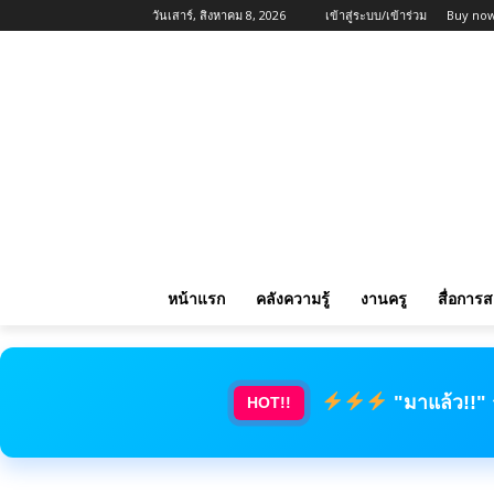
วันเสาร์, สิงหาคม 8, 2026
เข้าสู่ระบบ/เข้าร่วม
Buy now
หน้าแรก
คลังความรู้
งานครู
สื่อการ
"มาแล้ว!!"
HOT!!