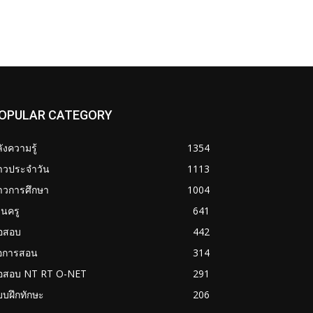
OPULAR CATEGORY
ังความรู้
1354
่าวประจำวัน
1113
าวการศึกษา
1004
นครู
641
้อสอบ
442
่อการสอน
314
้อสอบ NT RT O-NET
291
บฝึกทักษะ
206