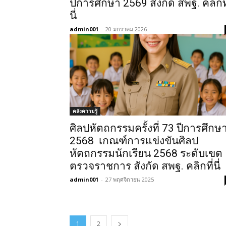
ปีการศึกษา 2569 สังกัด สพฐ. คลิกที
นี่
admin001
-
20 มกราคม 2026
คลังความรู้
ศิลปหัตถกรรมครั้งที่ 73 ปีการศึกษ
2568 เกณฑ์การแข่งขันศิลป
หัตถกรรมนักเรียน 2568 ระดับเขต
ตรวจราชการ สังกัด สพฐ. คลิกที่นี่
admin001
-
27 พฤศจิกายน 2025
1
2