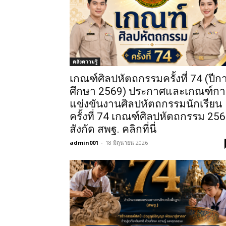
คลังความรู้
เกณฑ์ศิลปหัตถกรรมครั้งที่ 74 (ปีก
ศึกษา 2569) ประกาศและเกณฑ์กา
แข่งขันงานศิลปหัตถกรรมนักเรียน
ครั้งที่ 74 เกณฑ์ศิลปหัตถกรรม 25
สังกัด สพฐ. คลิกที่นี่
admin001
-
18 มิถุนายน 2026