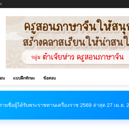
!
สอน
แบบฝึกทักษะ
ข้อสอบ
รายชื่อผู้ได้รับพระราชทานเครื่องราช 2569 ล่าสุด 27 เม.ย.