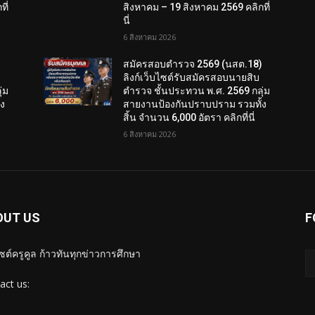
ี่
สิงหาคม – 19 สิงหาคม 2569 คลิกที่
นี่
6 สิงหาคม 2026
)
สมัครสอบตํารวจ 2569 (นสต.18)
ลิงก์เว็บไซต์รับสมัครสอบนายสิบ
่ม
ตำรวจ ชั้นประทวน พ.ศ. 2569 กลุ่ม
้ง
สายงานป้องกันปราบปราม รวมทั้ง
สิ้น จำนวน 6,000 อัตรา คลิกที่นี่
6 สิงหาคม 2026
OUT US
F
ไซต์ครูคูล ก้าวทันทุกข่าวการศึกษา
act us: