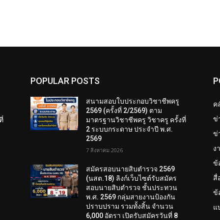
POPULAR POSTS
P
สนามสอบใบประกอบวิชาชีพครู
คล
2569 (ครั้งที่ 2/2569) ตาม
ข
ี่
มาตรฐานวิชาชีพครู วิชาครู ครั้งที่
2 ระบบกระดาษ ประจำปี พ.ศ.
ข่
2569
งา
7 สิงหาคม 2026
ข
สมัครสอบนายสิบตำรวจ 2569
สื
(นสต.18) ลิงก์เว็บไซต์รับสมัคร
สอบนายสิบตำรวจ ชั้นประทวน
ข
พ.ศ. 2569 กลุ่มสายงานป้องกัน
ปราบปราม รวมทั้งสิ้น จำนวน
แบ
6,000 อัตรา เปิดรับสมัครวันที่ 8